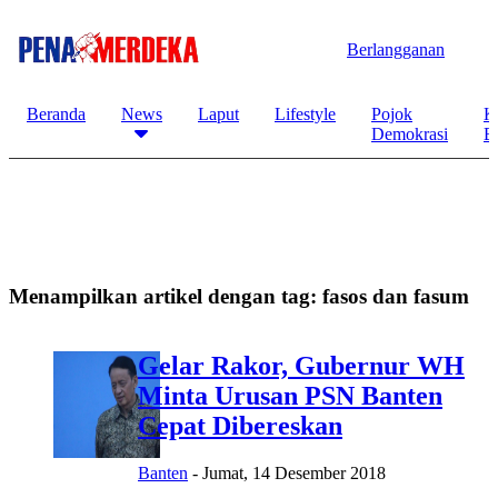
Berlangganan
Beranda
News
Laput
Lifestyle
Pojok
K
Demokrasi
B
Menampilkan artikel dengan tag:
fasos dan fasum
Gelar Rakor, Gubernur WH
Minta Urusan PSN Banten
Cepat Dibereskan
Banten
-
Jumat, 14 Desember 2018