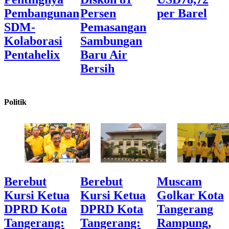
Pembangunan
Persen
per Barel
SDM-
Pemasangan
Kolaborasi
Sambungan
Pentahelix
Baru Air
Bersih
Politik
Berebut
Berebut
Muscam
Kursi Ketua
Kursi Ketua
Golkar Kota
DPRD Kota
DPRD Kota
Tangerang
Tangerang:
Tangerang:
Rampung,