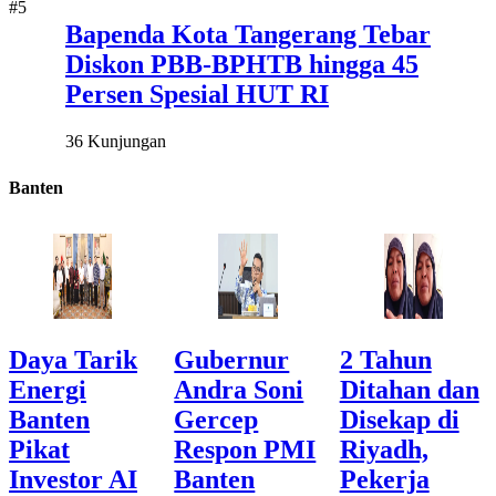
#5
Bapenda Kota Tangerang Tebar
Diskon PBB-BPHTB hingga 45
Persen Spesial HUT RI
36 Kunjungan
Banten
Daya Tarik
Gubernur
2 Tahun
Energi
Andra Soni
Ditahan dan
Banten
Gercep
Disekap di
Pikat
Respon PMI
Riyadh,
Investor AI
Banten
Pekerja