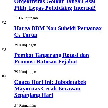
Objektivitas Golkar Jangan Asal
Pilih, Lepas Politicking Internal!
119 Kunjungan
#2
Harga BBM Non Subsidi Pertamax
Cs Turun
39 Kunjungan
#3
Pemkot Tangerang Rotasi dan
Promosi Ratusan Pejabat
39 Kunjungan
#4
Cuaca Hari Ini: Jabodetabek
Mayoritas Cerah Berawan
Sepanjang Hari
37 Kunjungan