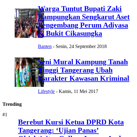
Warga Tuntut Bupati Zaki
Rampungkan Sengkarut Aset
Pengembang Perum Adiyasa
& Bukit Cikasungka
Banten
-
Senin, 24 September 2018
Seni Mural Kampung Tanah
Tinggi Tangerang Ubah
Karakter Kawasan Kriminal
Lifestyle
-
Kamis, 11 Mei 2017
Trending
#1
Berebut Kursi Ketua DPRD Kota
Tangerang: ‘Ujian Panas’