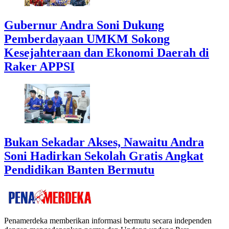
Gubernur Andra Soni Dukung
Pemberdayaan UMKM Sokong
Kesejahteraan dan Ekonomi Daerah di
Raker APPSI
Bukan Sekadar Akses, Nawaitu Andra
Soni Hadirkan Sekolah Gratis Angkat
Pendidikan Banten Bermutu
Penamerdeka memberikan informasi bermutu secara independen