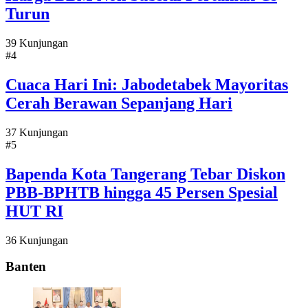
Turun
39 Kunjungan
#4
Cuaca Hari Ini: Jabodetabek Mayoritas
Cerah Berawan Sepanjang Hari
37 Kunjungan
#5
Bapenda Kota Tangerang Tebar Diskon
PBB-BPHTB hingga 45 Persen Spesial
HUT RI
36 Kunjungan
Banten