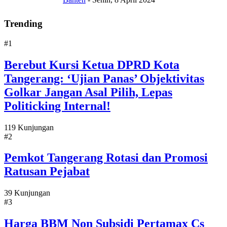
Trending
#1
Berebut Kursi Ketua DPRD Kota
Tangerang: ‘Ujian Panas’ Objektivitas
Golkar Jangan Asal Pilih, Lepas
Politicking Internal!
119 Kunjungan
#2
Pemkot Tangerang Rotasi dan Promosi
Ratusan Pejabat
39 Kunjungan
#3
Harga BBM Non Subsidi Pertamax Cs