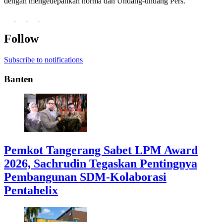
dengan mengedepankan norma dan Undang-undang Pers.
Follow
Subscribe to notifications
Banten
Pemkot Tangerang Sabet LPM Award
2026, Sachrudin Tegaskan Pentingnya
Pembangunan SDM-Kolaborasi
Pentahelix