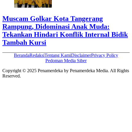
Muscam Golkar Kota Tangerang
Rampung, Didominasi Anak Muda:
Tekankan Hindari Konflik Internal Bidik
Tambah Kursi
Beranda
Redaksi
Tentang Kami
Disclaimer
Privacy Policy
Pedoman Media Siber
Copyright © 2025 Penamerdeka by Penamerdeka Media. All Rights
Reserved.