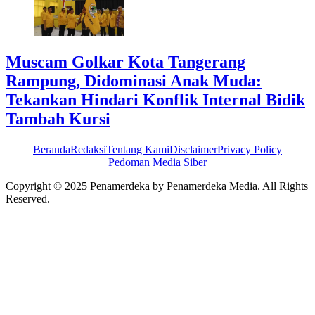
Muscam Golkar Kota Tangerang
Rampung, Didominasi Anak Muda:
Tekankan Hindari Konflik Internal Bidik
Tambah Kursi
Beranda
Redaksi
Tentang Kami
Disclaimer
Privacy Policy
Pedoman Media Siber
Copyright © 2025 Penamerdeka by Penamerdeka Media. All Rights
Reserved.