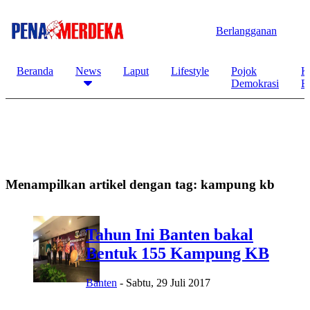
Berlangganan
Beranda
News
Laput
Lifestyle
Pojok
K
Demokrasi
B
Menampilkan artikel dengan tag:
kampung kb
Tahun Ini Banten bakal
Bentuk 155 Kampung KB
Banten
-
Sabtu, 29 Juli 2017