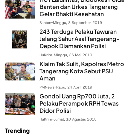
Banten dan Urkes Tangerang
Gelar Bhakti Kesehatan
Banten
-
Minggu, 8 September 2019
243 Terduga Pelaku Tawuran
Jelang Sahur Asal Tangerang-
Depok Diamankan Polisi
HuKrim
-
Minggu, 26 Mei 2019
Klaim Tak Sulit, Kapolres Metro
Tangerang Kota Sebut PSU
Aman
PMNews
-
Rabu, 24 April 2019
Gondol Uang Rp700 Juta, 2
Pelaku Perampok RPH Tewas
Didor Polisi
HuKrim
-
Jumat, 10 Agustus 2018
Trending