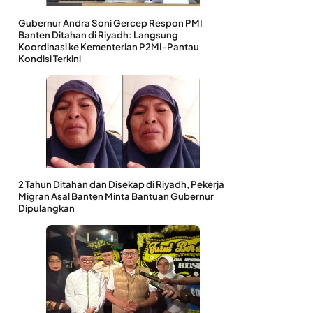
Gubernur Andra Soni Gercep Respon PMI
Banten Ditahan di Riyadh: Langsung
Koordinasi ke Kementerian P2MI-Pantau
Kondisi Terkini
2 Tahun Ditahan dan Disekap di Riyadh, Pekerja
Migran Asal Banten Minta Bantuan Gubernur
Dipulangkan