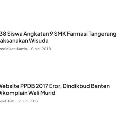
38 Siswa Angkatan 9 SMK Farmasi Tangerang
Laksanakan Wisuda
endidikan
-
Kamis, 10 Mei 2018
ebsite PPDB 2017 Eror, Dindikbud Banten
ikomplain Wali Murid
aput
-
Rabu, 7 Juni 2017