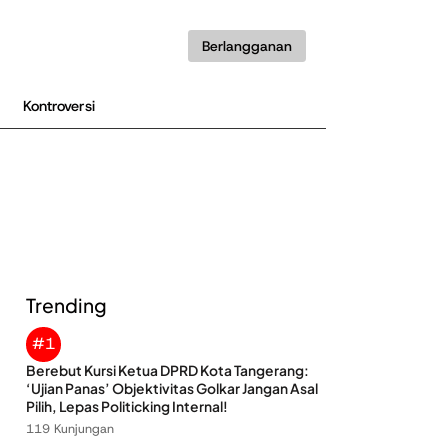
Berlangganan
Kontroversi
Trending
#1
Berebut Kursi Ketua DPRD Kota Tangerang:
‘Ujian Panas’ Objektivitas Golkar Jangan Asal
Pilih, Lepas Politicking Internal!
119 Kunjungan