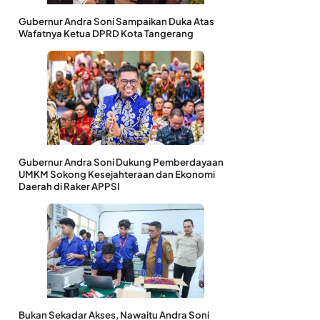
Gubernur Andra Soni Sampaikan Duka Atas
Wafatnya Ketua DPRD Kota Tangerang
Gubernur Andra Soni Dukung Pemberdayaan
UMKM Sokong Kesejahteraan dan Ekonomi
Daerah di Raker APPSI
Bukan Sekadar Akses, Nawaitu Andra Soni