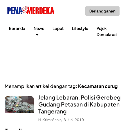
Berlangganan
Beranda
News
Laput
Lifestyle
Pojok
K
Demokrasi
B
Menampilkan artikel dengan tag:
Kecamatan curug
Jelang Lebaran, Polisi Gerebeg
Gudang Petasan di Kabupaten
Tangerang
HuKrim
-
Senin, 3 Juni 2019