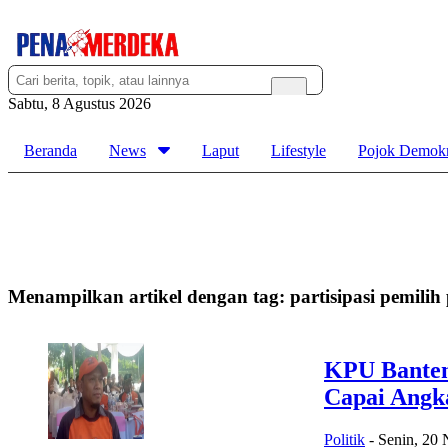
Sabtu, 8 Agustus 2026
Beranda
News
Laput
Lifestyle
Pojok Demokr
Menampilkan artikel dengan tag:
partisipasi pemilih
KPU Banten 
Capai Ang
Politik
-
Senin, 20