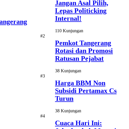
Jangan Asal Pilih,
Lepas Politicking
Internal!
Tangerang
110 Kunjungan
#2
Pemkot Tangerang
Rotasi dan Promosi
Ratusan Pejabat
38 Kunjungan
#3
Harga BBM Non
Subsidi Pertamax Cs
Turun
38 Kunjungan
#4
Cuaca Hari Ini: