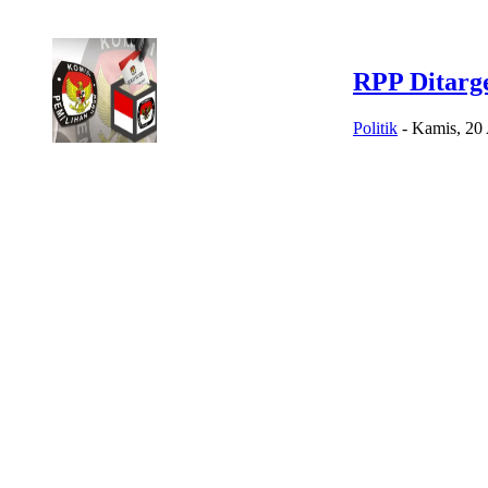
RPP Ditarge
Politik
-
Kamis, 20 