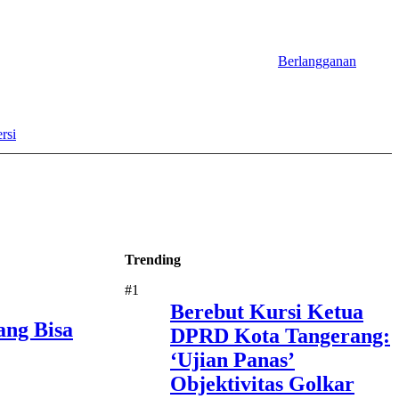
Berlangganan
rsi
Trending
#1
Berebut Kursi Ketua
ang Bisa
DPRD Kota Tangerang:
‘Ujian Panas’
Objektivitas Golkar