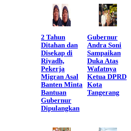
2 Tahun
Gubernur
Ditahan dan
Andra Soni
Disekap di
Sampaikan
Riyadh,
Duka Atas
Pekerja
Wafatnya
Migran Asal
Ketua DPRD
Banten Minta
Kota
Bantuan
Tangerang
Gubernur
Dipulangkan