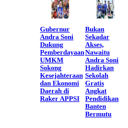
Gubernur
Bukan
Andra Soni
Sekadar
Dukung
Akses,
Pemberdayaan
Nawaitu
UMKM
Andra Soni
Sokong
Hadirkan
Kesejahteraan
Sekolah
dan Ekonomi
Gratis
Daerah di
Angkat
Raker APPSI
Pendidikan
Banten
Bermutu