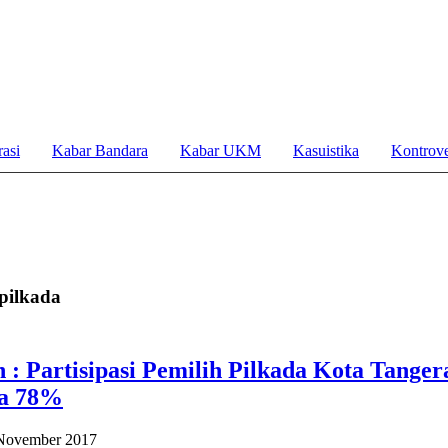
asi
Kabar Bandara
Kabar UKM
Kasuistika
Kontrove
 pilkada
: Partisipasi Pemilih Pilkada Kota Tanger
ka 78%
 November 2017