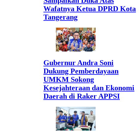
Sampaikan Duka Atas
Wafatnya Ketua DPRD Kota
Tangerang
Gubernur Andra Soni
Dukung Pemberdayaan
UMKM Sokong
Kesejahteraan dan Ekonomi
Daerah di Raker APPSI