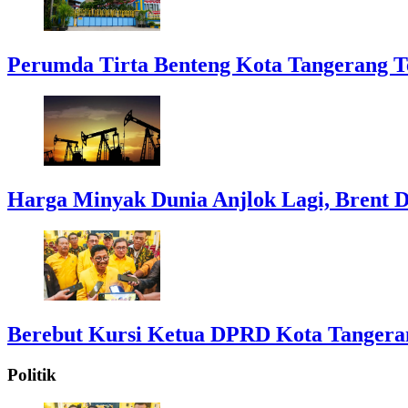
Perumda Tirta Benteng Kota Tangerang T
Harga Minyak Dunia Anjlok Lagi, Brent D
Berebut Kursi Ketua DPRD Kota Tangerang:
Politik