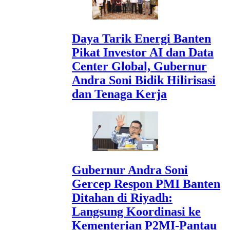
Daya Tarik Energi Banten
Pikat Investor AI dan Data
Center Global, Gubernur
Andra Soni Bidik Hilirisasi
dan Tenaga Kerja
Gubernur Andra Soni
Gercep Respon PMI Banten
Ditahan di Riyadh:
Langsung Koordinasi ke
Kementerian P2MI-Pantau