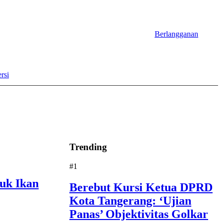
Berlangganan
rsi
Trending
#1
uk Ikan
Berebut Kursi Ketua DPRD
Kota Tangerang: ‘Ujian
Panas’ Objektivitas Golkar