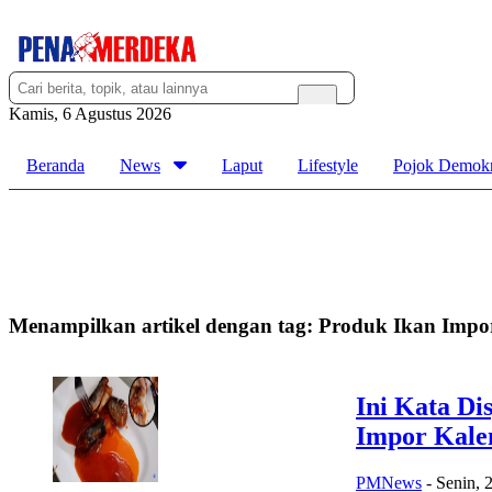
Kamis, 6 Agustus 2026
Beranda
News
Laput
Lifestyle
Pojok Demokr
Menampilkan artikel dengan tag:
Produk Ikan Impo
Ini Kata Di
Impor Kale
PMNews
-
Senin, 