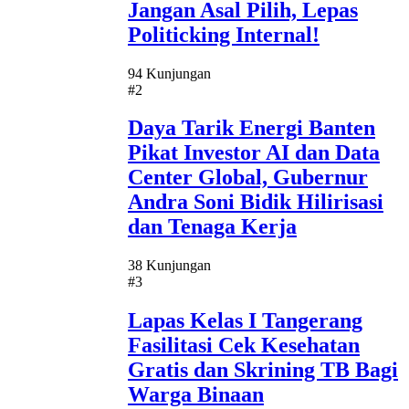
Jangan Asal Pilih, Lepas
Politicking Internal!
94 Kunjungan
#2
Daya Tarik Energi Banten
Pikat Investor AI dan Data
Center Global, Gubernur
Andra Soni Bidik Hilirisasi
dan Tenaga Kerja
38 Kunjungan
#3
Lapas Kelas I Tangerang
Fasilitasi Cek Kesehatan
Gratis dan Skrining TB Bagi
Warga Binaan