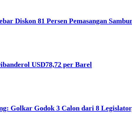
ebar Diskon 81 Persen Pemasangan Sambun
ibanderol USD78,72 per Barel
 Golkar Godok 3 Calon dari 8 Legislator, 