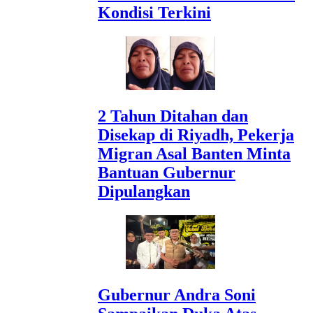
Kondisi Terkini
2 Tahun Ditahan dan
Disekap di Riyadh, Pekerja
Migran Asal Banten Minta
Bantuan Gubernur
Dipulangkan
Gubernur Andra Soni