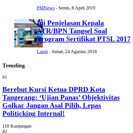
PMNews
-
Senin, 8 April 2019
Ini Penjelasan Kepala
ATR/BPN Tangsel Soal
Program Sertifikat PTSL 2017
Laput
-
Jumat, 24 Agustus 2018
Trending
#1
Berebut Kursi Ketua DPRD Kota
Tangerang: ‘Ujian Panas’ Objektivitas
Golkar Jangan Asal Pilih, Lepas
Politicking Internal!
110 Kunjungan
#2