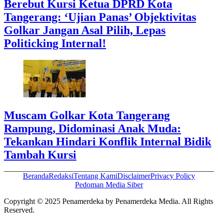
Berebut Kursi Ketua DPRD Kota
Tangerang: ‘Ujian Panas’ Objektivitas
Golkar Jangan Asal Pilih, Lepas
Politicking Internal!
Muscam Golkar Kota Tangerang
Rampung, Didominasi Anak Muda:
Tekankan Hindari Konflik Internal Bidik
Tambah Kursi
Beranda
Redaksi
Tentang Kami
Disclaimer
Privacy Policy
Pedoman Media Siber
Copyright © 2025 Penamerdeka by Penamerdeka Media. All Rights
Reserved.