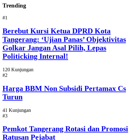
Trending
#1
Berebut Kursi Ketua DPRD Kota
Tangerang: ‘Ujian Panas’ Objektivitas
Golkar Jangan Asal Pilih, Lepas
Politicking Internal!
120 Kunjungan
#2
Harga BBM Non Subsidi Pertamax Cs
Turun
41 Kunjungan
#3
Pemkot Tangerang Rotasi dan Promosi
Ratusan Pejabat