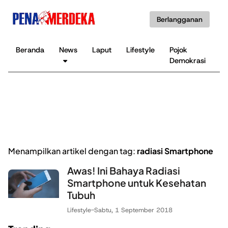
Berlangganan
Beranda
News
Laput
Lifestyle
Pojok
K
Demokrasi
B
Menampilkan artikel dengan tag:
radiasi Smartphone
Awas! Ini Bahaya Radiasi
Smartphone untuk Kesehatan
Tubuh
Lifestyle
-
Sabtu, 1 September 2018