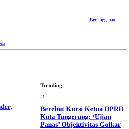
Berlangganan
rsi
Trending
#1
der,
Berebut Kursi Ketua DPRD
Kota Tangerang: ‘Ujian
Panas’ Objektivitas Golkar