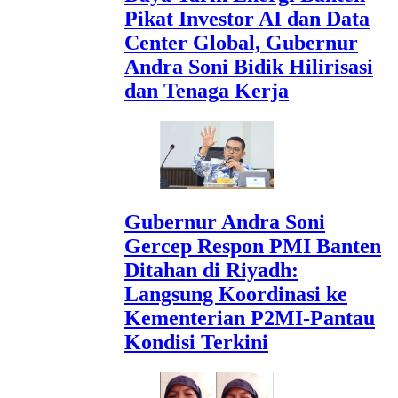
Pikat Investor AI dan Data
Center Global, Gubernur
Andra Soni Bidik Hilirisasi
dan Tenaga Kerja
Gubernur Andra Soni
Gercep Respon PMI Banten
Ditahan di Riyadh:
Langsung Koordinasi ke
Kementerian P2MI-Pantau
Kondisi Terkini