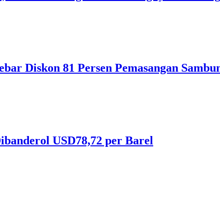
ebar Diskon 81 Persen Pemasangan Sambun
ibanderol USD78,72 per Barel