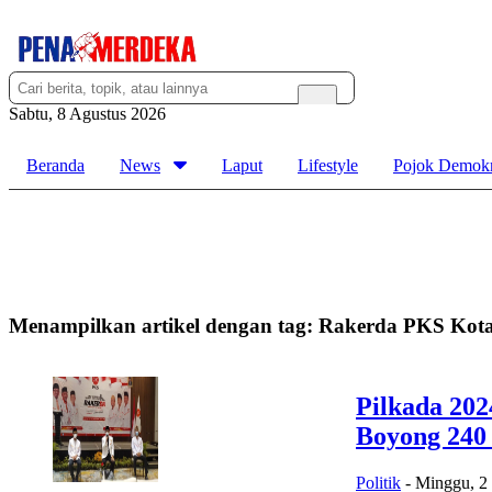
Sabtu, 8 Agustus 2026
Beranda
News
Laput
Lifestyle
Pojok Demokr
Menampilkan artikel dengan tag:
Rakerda PKS Kota
Pilkada 202
Boyong 240
Politik
-
Minggu, 2