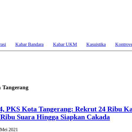
asi
Kabar Bandara
Kabar UKM
Kasuistika
Kontrove
 Tangerang
4, PKS Kota Tangerang: Rekrut 24 Ribu Ka
 Ribu Suara Hingga Siapkan Cakada
 Mei 2021