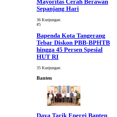
Mayoritas Cerah Berawan
Sepanjang Hari
36 Kunjungan
#5
Bapenda Kota Tangerang
Tebar Diskon PBB-BPHTB
hingga 45 Persen Spesial
HUT RI
35 Kunjungan
Banten
Daya Tarik Energi Banten