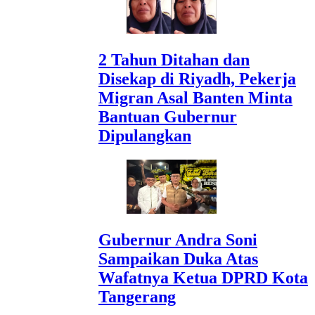
2 Tahun Ditahan dan
Disekap di Riyadh, Pekerja
Migran Asal Banten Minta
Bantuan Gubernur
Dipulangkan
Gubernur Andra Soni
Sampaikan Duka Atas
Wafatnya Ketua DPRD Kota
Tangerang