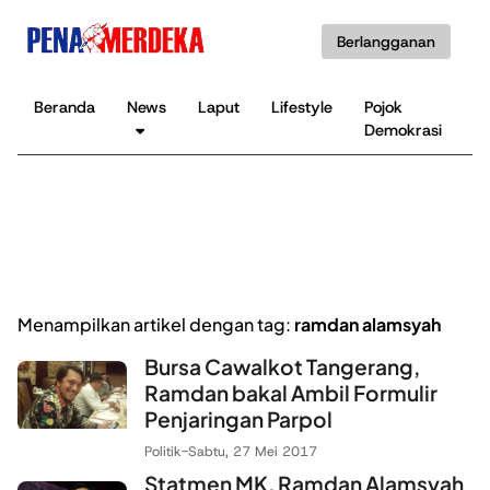
Berlangganan
Beranda
News
Laput
Lifestyle
Pojok
K
Demokrasi
B
Menampilkan artikel dengan tag:
ramdan alamsyah
Bursa Cawalkot Tangerang,
Ramdan bakal Ambil Formulir
Penjaringan Parpol
Politik
-
Sabtu, 27 Mei 2017
Statmen MK, Ramdan Alamsyah