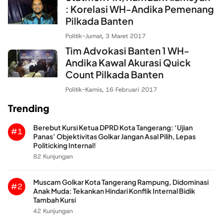
: Korelasi WH-Andika Pemenang
Pilkada Banten
Politik
-
Jumat, 3 Maret 2017
Tim Advokasi Banten 1 WH-
Andika Kawal Akurasi Quick
Count Pilkada Banten
Politik
-
Kamis, 16 Februari 2017
Trending
Berebut Kursi Ketua DPRD Kota Tangerang: ‘Ujian
#1
Panas’ Objektivitas Golkar Jangan Asal Pilih, Lepas
Politicking Internal!
82 Kunjungan
Muscam Golkar Kota Tangerang Rampung, Didominasi
#2
Anak Muda: Tekankan Hindari Konflik Internal Bidik
Tambah Kursi
42 Kunjungan