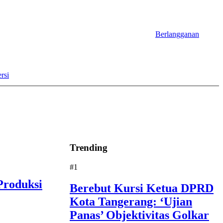
Berlangganan
rsi
Trending
#1
Produksi
Berebut Kursi Ketua DPRD
Kota Tangerang: ‘Ujian
Panas’ Objektivitas Golkar