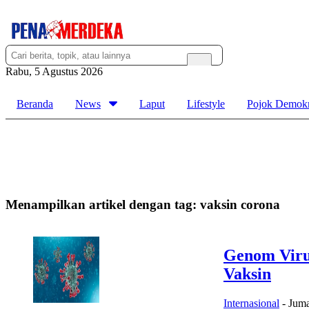
Rabu, 5 Agustus 2026
Beranda
News
Laput
Lifestyle
Pojok Demokr
Menampilkan artikel dengan tag:
vaksin corona
Genom Viru
Vaksin
Internasional
-
Juma