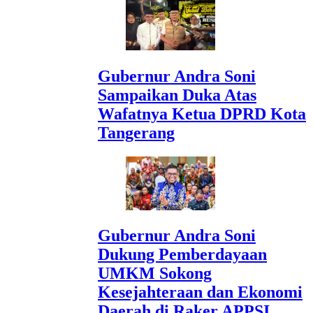
Gubernur Andra Soni
Sampaikan Duka Atas
Wafatnya Ketua DPRD Kota
Tangerang
Gubernur Andra Soni
Dukung Pemberdayaan
UMKM Sokong
Kesejahteraan dan Ekonomi
Daerah di Raker APPSI