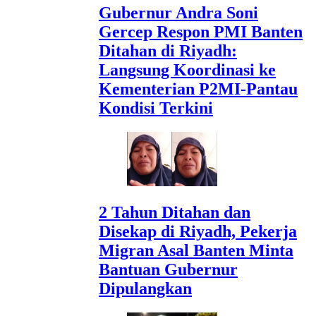
Gubernur Andra Soni
Gercep Respon PMI Banten
Ditahan di Riyadh:
Langsung Koordinasi ke
Kementerian P2MI-Pantau
Kondisi Terkini
2 Tahun Ditahan dan
Disekap di Riyadh, Pekerja
Migran Asal Banten Minta
Bantuan Gubernur
Dipulangkan