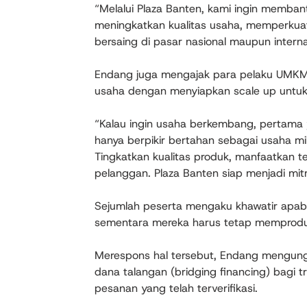
“Melalui Plaza Banten, kami ingin memban
meningkatkan kualitas usaha, memperkuat
bersaing di pasar nasional maupun interna
Endang juga mengajak para pelaku UMKM
usaha dengan menyiapkan scale up untu
“Kalau ingin usaha berkembang, pertama 
hanya berpikir bertahan sebagai usaha mik
Tingkatkan kualitas produk, manfaatkan te
pelanggan. Plaza Banten siap menjadi mitr
Sejumlah peserta mengaku khawatir apab
sementara mereka harus tetap memprodu
Merespons hal tersebut, Endang mengun
dana talangan (bridging financing) bagi t
pesanan yang telah terverifikasi.