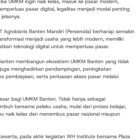
etika UMKM ingin naik kelas, masuk ke pasar modern,
perluas pasar digital, legalitas menjadi modal penting
jelasnya.
T Agrobisnis Banten Mandiri (Perseroda) berharap semakin
formasi menjadi usaha yang lebih modern, memiliki
tkan teknologi digital untuk memperluas pasar.
a Banten membangun ekosistem UMKM Banten yang tidak
pi juga menghadirkan pendampingan, peningkatan
ses pembiayaan, serta perluasan akses pasar melalui
besar bagi UMKM Banten. Tidak hanya sebagai
umbuh bersama pelaku usaha, mulai dari proses belajar,
 naik kelas dan menembus pasar nasional maupun
peserta, pada akhir kegiatan WH Institute bersama Plaza