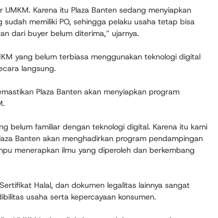
r UMKM. Karena itu Plaza Banten sedang menyiapkan
 sudah memiliki PO, sehingga pelaku usaha tetap bisa
 dari buyer belum diterima,” ujarnya.
KM yang belum terbiasa menggunakan teknologi digital
cara langsung.
emastikan Plaza Banten akan menyiapkan program
M.
elum familiar dengan teknologi digital. Karena itu kami
a. Plaza Banten akan menghadirkan program pendampingan
mpu menerapkan ilmu yang diperoleh dan berkembang
rtifikat Halal, dan dokumen legalitas lainnya sangat
ibilitas usaha serta kepercayaan konsumen.