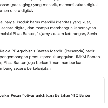
san (packaging) yang menarik, memanfaatkan digital
men di era digital.
al harga. Produk harus memiliki identitas yang kuat,
 secara digital, dan mampu membangun kepercayaan
melalui Plaza Banten,” ujarnya dalam keterangan, Senin
elola PT Agrobisnis Banten Mandiri (Perseroda) hadir
n pengembangan produk-produk unggulan UMKM Banten.
, Plaza Banten juga berkomitmen memberikan
ang secara berkelanjutan.
aikan Pesan Motivasi untuk Juara Bertahan MTQ Banten