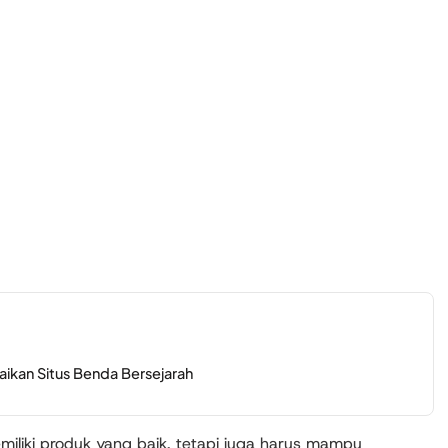
ikan Situs Benda Bersejarah
liki produk yang baik, tetapi juga harus mampu