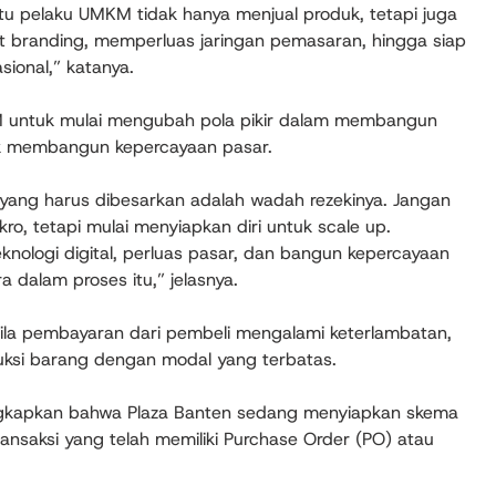
tu pelaku UMKM tidak hanya menjual produk, tetapi juga
 branding, memperluas jaringan pemasaran, hingga siap
sional,” katanya.
 untuk mulai mengubah pola pikir dalam membangun
k membangun kepercayaan pasar.
yang harus dibesarkan adalah wadah rezekinya. Jangan
ro, tetapi mulai menyiapkan diri untuk scale up.
knologi digital, perluas pasar, dan bangun kepercayaan
a dalam proses itu,” jelasnya.
ila pembayaran dari pembeli mengalami keterlambatan,
ksi barang dengan modal yang terbatas.
gkapkan bahwa Plaza Banten sedang menyiapkan skema
ransaksi yang telah memiliki Purchase Order (PO) atau