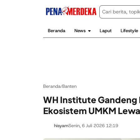
Beranda
News
Laput
Lifestyle
Beranda
Banten
/
WH Institute Gandeng P
Ekosistem UMKM Lewat 
hisyam
Senin, 6 Juli 2026 12:19