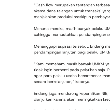
“Cash flow merupakan tantangan terbesa
skema dana talangan untuk transaksi yang
menjalankan produksi meskipun pembayaran
Menurut mereka, masih banyak pelaku UM
sehingga membutuhkan pendampingan se
Menanggapi aspirasi tersebut, Endang m
pendampingan lanjutan bagi pelaku UMK
“Kami memahami masih banyak UMKM yang b
tidak ingin berhenti pada pelatihan saj
agar para pelaku usaha benar-benar ma
secara berkelanjutan,” katanya.
Endang juga mendorong kepemilikan NIB, Se
dianjurkan karena akan meningkatkan kred