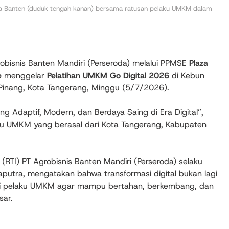
aza Banten (duduk tengah kanan) bersama ratusan pelaku UMKM dalam
obisnis Banten Mandiri (Perseroda) melalui PPMSE
Plaza
e
menggelar
Pelatihan UMKM Go Digital 2026
di Kebun
 Pinang, Kota Tangerang, Minggu (5/7/2026).
aptif, Modern, dan Berdaya Saing di Era Digital”,
laku UMKM yang berasal dari Kota Tangerang, Kabupaten
i (RTI) PT Agrobisnis Banten Mandiri (Perseroda) selaku
putra, mengatakan bahwa transformasi digital bukan lagi
agi pelaku UMKM agar mampu bertahan, berkembang, dan
sar.