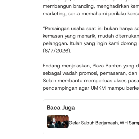
membangun branding, menghadirkan kema
marketing, serta memahami perilaku konsu
“Persaingan usaha saat ini bukan hanya so
kemasan yang menarik, mudah ditemukan
pelanggan. Itulah yang ingin kami dorong 
(6/7/2026).
Endang menjelaskan, Plaza Banten yang dik
sebagai wadah promosi, pemasaran, da
Selain membantu memperluas akses pasar
pendampingan agar UMKM mampu berkemb
Baca Juga
Gelar Subuh Berjamaah, WH Samp