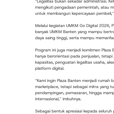
“Legalitas bukan sekadar administrasi. K
mengikuti pengadaan pemerintah, atau mem
untuk membangun kepercayaan pembeli,” 
Melalui kegiatan UMKM Go Digital 2026, P
banyak UMKM Banten yang mampu bertrans
daya saing tinggi, serta mampu memanfaa
Program ini juga menjadi komitmen Plaz
hanya berorientasi pada penjualan, teta
kapasitas, penguatan legalitas usaha, ak
platform digital.
“Kami ingin Plaza Banten menjadi rumah 
marketplace, tetapi sebagai mitra yang t
pendampingan, pemasaran, hingga mampu
internasional,” imbuhnya.
Sebagai bentuk apresiasi kepada seluruh 