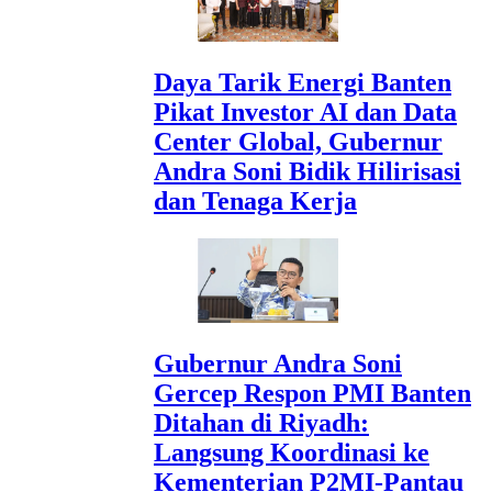
Daya Tarik Energi Banten
Pikat Investor AI dan Data
Center Global, Gubernur
Andra Soni Bidik Hilirisasi
dan Tenaga Kerja
Gubernur Andra Soni
Gercep Respon PMI Banten
Ditahan di Riyadh:
Langsung Koordinasi ke
Kementerian P2MI-Pantau