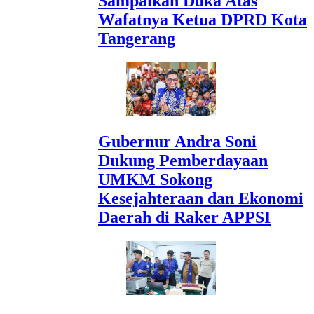
Sampaikan Duka Atas
Wafatnya Ketua DPRD Kota
Tangerang
Gubernur Andra Soni
Dukung Pemberdayaan
UMKM Sokong
Kesejahteraan dan Ekonomi
Daerah di Raker APPSI