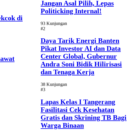
Jangan Asal Pilih, Lepas
Politicking Internal!
kcok di
93 Kunjungan
#2
Daya Tarik Energi Banten
Pikat Investor AI dan Data
Center Global, Gubernur
sawat
Andra Soni Bidik Hilirisasi
dan Tenaga Kerja
38 Kunjungan
#3
Lapas Kelas I Tangerang
Fasilitasi Cek Kesehatan
Gratis dan Skrining TB Bagi
Warga Binaan