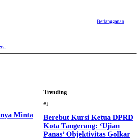
Berlangganan
rsi
Trending
#1
nya Minta
Berebut Kursi Ketua DPRD
Kota Tangerang: ‘Ujian
Panas’ Objektivitas Golkar