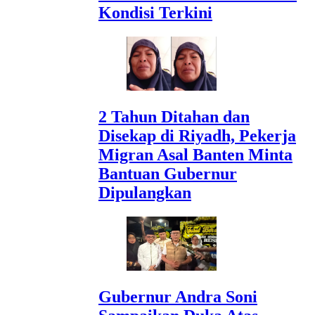
Kondisi Terkini
2 Tahun Ditahan dan
Disekap di Riyadh, Pekerja
Migran Asal Banten Minta
Bantuan Gubernur
Dipulangkan
Gubernur Andra Soni