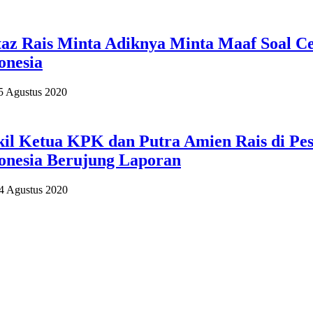
z Rais Minta Adiknya Minta Maaf Soal Ce
onesia
5 Agustus 2020
il Ketua KPK dan Putra Amien Rais di Pe
onesia Berujung Laporan
14 Agustus 2020