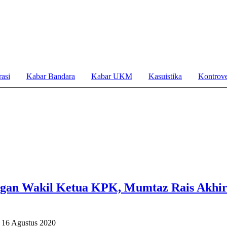
asi
Kabar Bandara
Kabar UKM
Kasuistika
Kontrove
gan Wakil Ketua KPK, Mumtaz Rais Akhir
 16 Agustus 2020