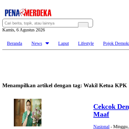
Kamis, 6 Agustus 2026
Beranda
News
Laput
Lifestyle
Pojok Demokr
Menampilkan artikel dengan tag:
Wakil Ketua KPK
Cekcok Den
Maaf
Nasional
-
Minggu,