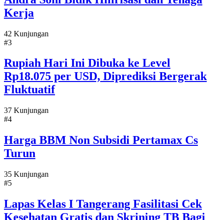
Kerja
42 Kunjungan
#3
Rupiah Hari Ini Dibuka ke Level
Rp18.075 per USD, Diprediksi Bergerak
Fluktuatif
37 Kunjungan
#4
Harga BBM Non Subsidi Pertamax Cs
Turun
35 Kunjungan
#5
Lapas Kelas I Tangerang Fasilitasi Cek
Kesehatan Gratis dan Skrining TB Bagi