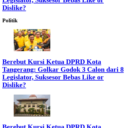
Legislator, Suksesor Bebas Like or
Dislike?
Politik
Berebut Kursi Ketua DPRD Kota
Tangerang: Golkar Godok 3 Calon dari 8
Legislator, Suksesor Bebas Like or
Dislike?
Berebut Kursi Ketua DPRD Kota