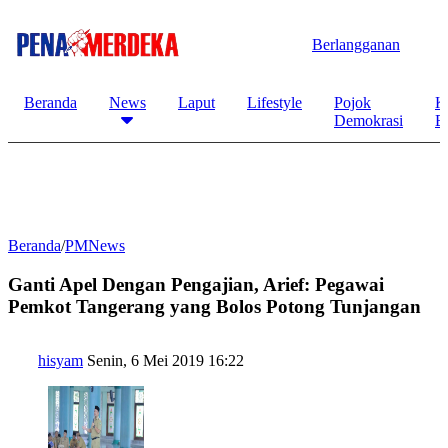
Berlangganan
Beranda
News
Laput
Lifestyle
Pojok
K
Demokrasi
B
Beranda
/
PMNews
Ganti Apel Dengan Pengajian, Arief: Pegawai
Pemkot Tangerang yang Bolos Potong Tunjangan
hisyam
Senin, 6 Mei 2019 16:22