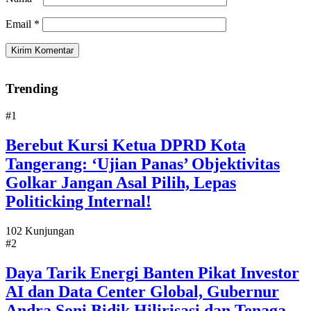
Email
*
Trending
#1
Berebut Kursi Ketua DPRD Kota
Tangerang: ‘Ujian Panas’ Objektivitas
Golkar Jangan Asal Pilih, Lepas
Politicking Internal!
102 Kunjungan
#2
Daya Tarik Energi Banten Pikat Investor
AI dan Data Center Global, Gubernur
Andra Soni Bidik Hilirisasi dan Tenaga