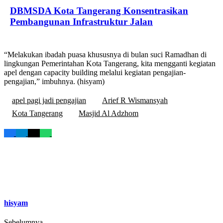
DBMSDA Kota Tangerang Konsentrasikan
Pembangunan Infrastruktur Jalan
“Melakukan ibadah puasa khususnya di bulan suci Ramadhan di
lingkungan Pemerintahan Kota Tangerang, kita mengganti kegiatan
apel dengan capacity building melalui kegiatan pengajian-
pengajian,” imbuhnya. (hisyam)
apel pagi jadi pengajian
Arief R Wismansyah
Kota Tangerang
Masjid Al Adzhom
hisyam
Sebelumnya