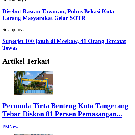
Disebut Rawan Tawuran, Polres Bekasi Kota
Larang Masyarakat Gelar SOTR
Selanjutnya
Superjet-100 jatuh di Moskow, 41 Orang Tercatat
Tewas
Artikel Terkait
Perumda Tirta Benteng Kota Tangerang
Tebar Diskon 81 Persen Pemasangan...
PMNews