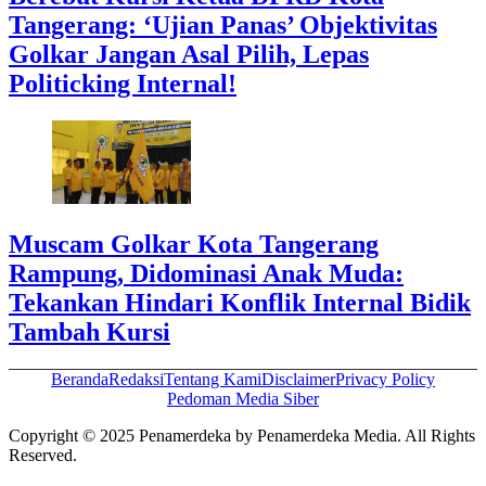
Tangerang: ‘Ujian Panas’ Objektivitas
Golkar Jangan Asal Pilih, Lepas
Politicking Internal!
Muscam Golkar Kota Tangerang
Rampung, Didominasi Anak Muda:
Tekankan Hindari Konflik Internal Bidik
Tambah Kursi
Beranda
Redaksi
Tentang Kami
Disclaimer
Privacy Policy
Pedoman Media Siber
Copyright © 2025 Penamerdeka by Penamerdeka Media. All Rights
Reserved.