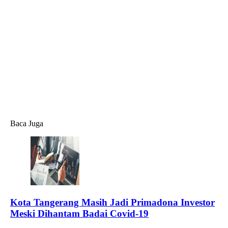
Baca Juga
Kota Tangerang Masih Jadi Primadona Investor
Meski Dihantam Badai Covid-19