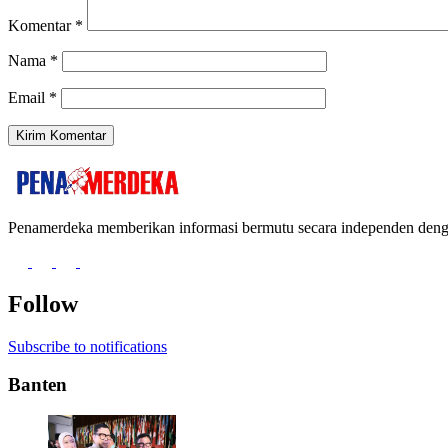
Komentar
*
Nama
*
Email
*
Penamerdeka memberikan informasi bermutu secara independen de
Follow
Subscribe to notifications
Banten