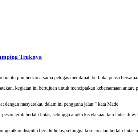
Samping Truknya
ndara itu pun bersama-sama petugas menikmati berbuka puasa bersama
takan, kegiatan ini bertujuan untuk menciptakan kebersamaan antara 
kat dengan masyarakat, dalam ini pengguna jalan,” kata Made.
esan tertib berlalu lintas, sehingga angka kecelakaan lalu lintas di w
gkatkan disipilin berlalu lintas, sehingga keselamatan berlalu lintas