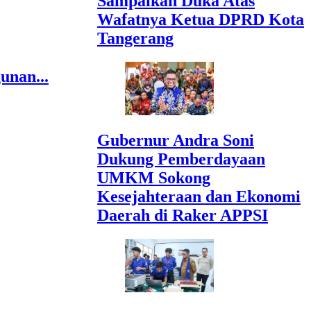
Sampaikan Duka Atas
Wafatnya Ketua DPRD Kota
Tangerang
unan...
Gubernur Andra Soni
Dukung Pemberdayaan
UMKM Sokong
Kesejahteraan dan Ekonomi
Daerah di Raker APPSI