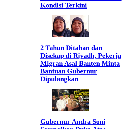
Kondisi Terkini
2 Tahun Ditahan dan
Disekap di Riyadh, Pekerja
Migran Asal Banten Minta
Bantuan Gubernur
Dipulangkan
Gubernur Andra Soni