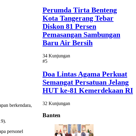
Perumda Tirta Benteng
Kota Tangerang Tebar
Diskon 81 Persen
Pemasangan Sambungan
Baru Air Bersih
34 Kunjungan
#5
Doa Lintas Agama Perkuat
Semangat Persatuan Jelang
HUT ke-81 Kemerdekaan RI
32 Kunjungan
apan berkendara,
Banten
19).
apa personel