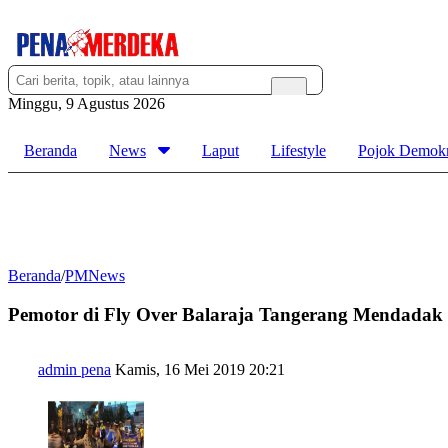
Minggu, 9 Agustus 2026
Beranda
News
Laput
Lifestyle
Pojok Demokr
Beranda
/
PMNews
Pemotor di Fly Over Balaraja Tangerang Mendadak T
admin pena
Kamis, 16 Mei 2019 20:21