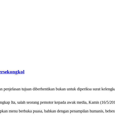
ersekongkol
 penjelasan tujuan diberhentikan bukan untuk diperiksa surat kelengk
” ungkap Ita, salah seorang pemotor kepada awak media, Kamis (16/5/20
nyiapkan menu berbuka puasa, bahkan dengan penampilan humanis, beber