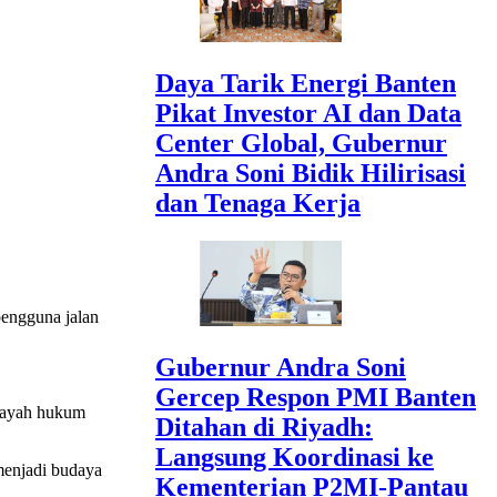
Daya Tarik Energi Banten
Pikat Investor AI dan Data
Center Global, Gubernur
Andra Soni Bidik Hilirisasi
dan Tenaga Kerja
.
pengguna jalan
Gubernur Andra Soni
Gercep Respon PMI Banten
ilayah hukum
Ditahan di Riyadh:
Langsung Koordinasi ke
 menjadi budaya
Kementerian P2MI-Pantau