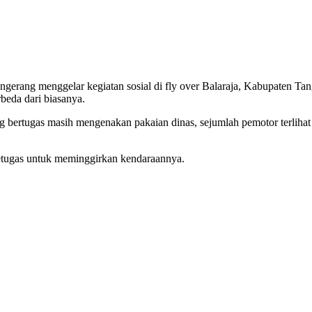
g menggelar kegiatan sosial di fly over Balaraja, Kabupaten Tan
beda dari biasanya.
g bertugas masih mengenakan pakaian dinas, sejumlah pemotor terlihat
 petugas untuk meminggirkan kendaraannya.