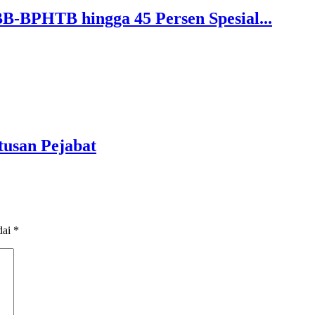
B-BPHTB hingga 45 Persen Spesial...
tusan Pejabat
dai
*