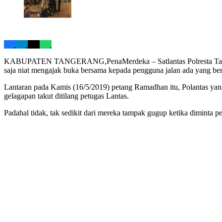
KABUPATEN TANGERANG,PenaMerdeka – Satlantas Polresta Tangeran
saja niat mengajak buka bersama kepada pengguna jalan ada yang ber
Lantaran pada Kamis (16/5/2019) petang Ramadhan itu, Polantas yan
gelagapan takut ditilang petugas Lantas.
Padahal tidak, tak sedikit dari mereka tampak gugup ketika diminta