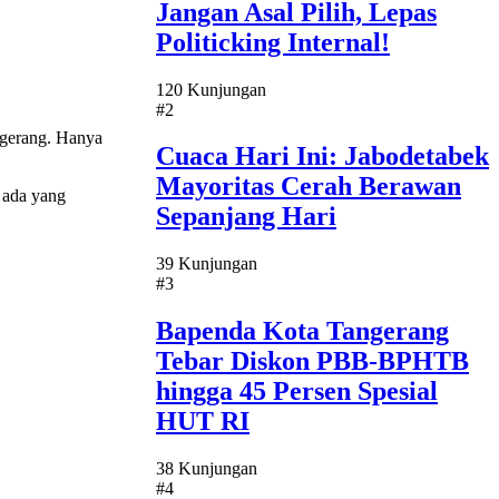
Jangan Asal Pilih, Lepas
Politicking Internal!
120 Kunjungan
#2
gerang. Hanya
Cuaca Hari Ini: Jabodetabek
Mayoritas Cerah Berawan
 ada yang
Sepanjang Hari
39 Kunjungan
#3
Bapenda Kota Tangerang
Tebar Diskon PBB-BPHTB
hingga 45 Persen Spesial
HUT RI
38 Kunjungan
#4