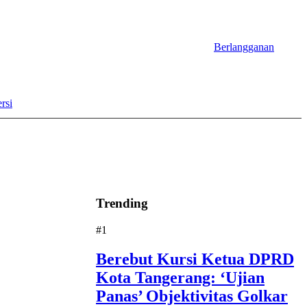
Berlangganan
rsi
Trending
#1
Berebut Kursi Ketua DPRD
Kota Tangerang: ‘Ujian
Panas’ Objektivitas Golkar