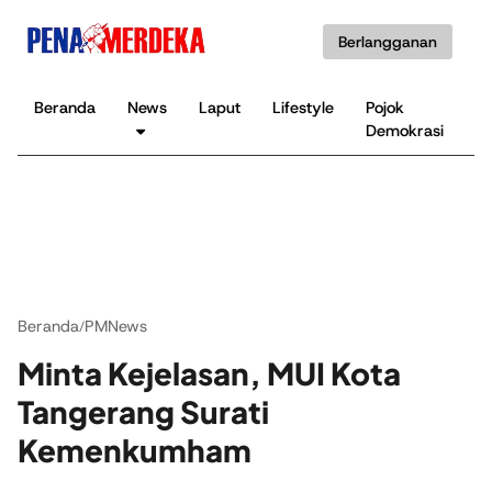
Berlangganan
Beranda
News
Laput
Lifestyle
Pojok
K
Demokrasi
B
Beranda
PMNews
/
Minta Kejelasan, MUI Kota
Tangerang Surati
Kemenkumham