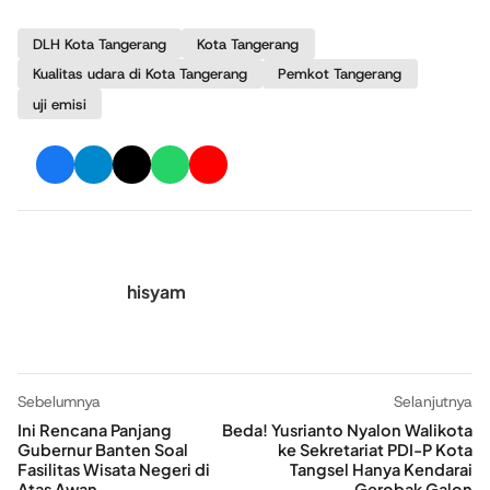
DLH Kota Tangerang
Kota Tangerang
Kualitas udara di Kota Tangerang
Pemkot Tangerang
uji emisi
hisyam
Sebelumnya
Selanjutnya
Ini Rencana Panjang
Beda! Yusrianto Nyalon Walikota
Gubernur Banten Soal
ke Sekretariat PDI-P Kota
Fasilitas Wisata Negeri di
Tangsel Hanya Kendarai
Atas Awan
Gerobak Galon