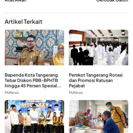
Artikel Terkait
Bapenda Kota Tangerang
Pemkot Tangerang Rotasi
Tebar Diskon PBB-BPHTB
dan Promosi Ratusan
hingga 45 Persen Spesial...
Pejabat
PMNews
PMNews