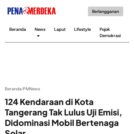
Berlangganan
Beranda
News
Laput
Lifestyle
Pojok
K
Demokrasi
B
Beranda
PMNews
/
124 Kendaraan di Kota
Tangerang Tak Lulus Uji Emisi,
Didominasi Mobil Bertenaga
Solar