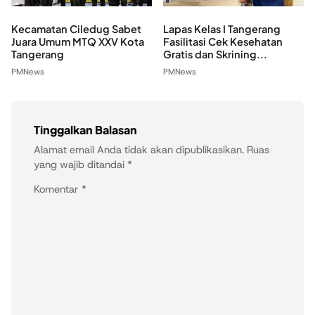
Kecamatan Ciledug Sabet
Lapas Kelas I Tangerang
Juara Umum MTQ XXV Kota
Fasilitasi Cek Kesehatan
Tangerang
Gratis dan Skrining...
PMNews
PMNews
Tinggalkan Balasan
Alamat email Anda tidak akan dipublikasikan.
Ruas
yang wajib ditandai
*
Komentar
*