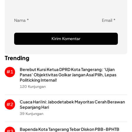
Nama
*
Email
*
Trending
Berebut Kursi Ketua DPRD Kota Tangerang: ‘Ujian
#1
Panas’ Objektivitas Golkar Jangan Asal Pilih, Lepas
Politicking Internal!
120 Kunjungan
Cuaca Hari Ini: Jabodetabek Mayoritas Cerah Berawan
#2
Sepanjang Hari
39 Kunjungan
Bapenda Kota Tangerang Tebar Diskon PBB-BPHTB
#3