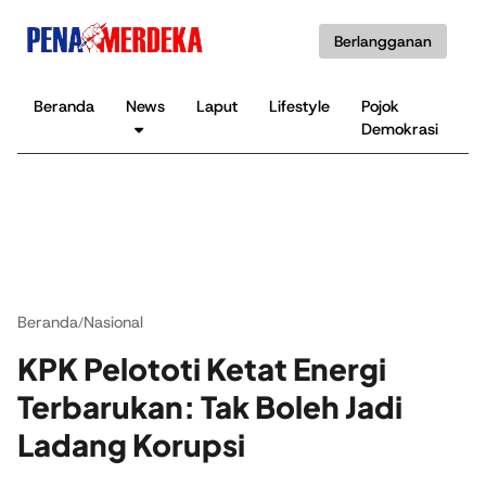
Berlangganan
Beranda
News
Laput
Lifestyle
Pojok
K
Demokrasi
B
Beranda
Nasional
/
KPK Pelototi Ketat Energi
Terbarukan: Tak Boleh Jadi
Ladang Korupsi