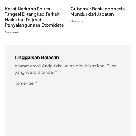
Kasat Narkoba Polres
Gubernur Bank Indonesia
Tangsel Ditangkap Terkait
Mundur dari Jabatan
Narkoba: Terjerat
Nasional
Penyalahgunaan Etomidate
Nasional
Tinggalkan Balasan
Alamat email Anda tidak akan dipublikasikan.
Ruas
yang wajib ditandai
*
Komentar
*