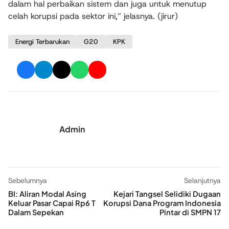
dalam hal perbaikan sistem dan juga untuk menutup
celah korupsi pada sektor ini,” jelasnya. (jirur)
Energi Terbarukan
G20
KPK
Admin
Sebelumnya
Selanjutnya
BI: Aliran Modal Asing
Kejari Tangsel Selidiki Dugaan
Keluar Pasar Capai Rp6 T
Korupsi Dana Program Indonesia
Dalam Sepekan
Pintar di SMPN 17