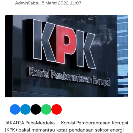
Admin
Sabtu, 5 Maret 2022 11:07
JAKARTA,PenaMerdeka – Komisi Pemberantasan Korupsi
(KPK) bakal memantau ketat pendanaan sektor energi