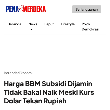
Berlangganan
Beranda
News
Laput
Lifestyle
Pojok
K
Demokrasi
B
Beranda
Ekonomi
/
Harga BBM Subsidi Dijamin
Tidak Bakal Naik Meski Kurs
Dolar Tekan Rupiah