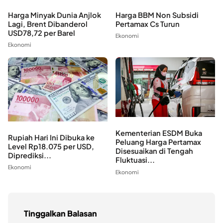
Harga Minyak Dunia Anjlok
Harga BBM Non Subsidi
Lagi, Brent Dibanderol
Pertamax Cs Turun
USD78,72 per Barel
Ekonomi
Ekonomi
Kementerian ESDM Buka
Rupiah Hari Ini Dibuka ke
Peluang Harga Pertamax
Level Rp18.075 per USD,
Disesuaikan di Tengah
Diprediksi...
Fluktuasi...
Ekonomi
Ekonomi
Tinggalkan Balasan