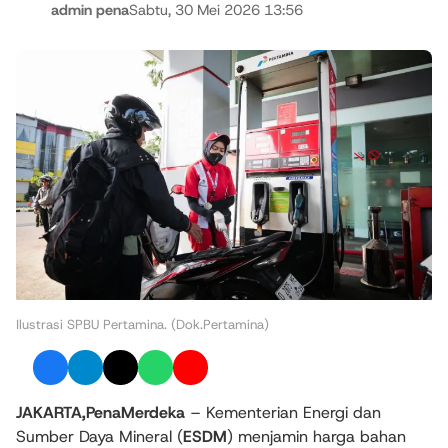
admin pena
Sabtu, 30 Mei 2026 13:56
Ilustrasi SPBU Pertamina. (Dok.Pertamina)
JAKARTA,PenaMerdeka
– Kementerian Energi dan
Sumber Daya Mineral (
ESDM
) menjamin harga bahan