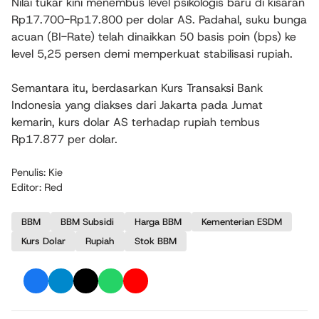
Nilai tukar kini menembus level psikologis baru di kisaran
Rp17.700-Rp17.800 per dolar AS. Padahal, suku bunga
acuan (BI-Rate) telah dinaikkan 50 basis poin (bps) ke
level 5,25 persen demi memperkuat stabilisasi rupiah.
Semantara itu, berdasarkan Kurs Transaksi Bank
Indonesia yang diakses dari Jakarta pada Jumat
kemarin, kurs dolar AS terhadap rupiah tembus
Rp17.877 per dolar.
Penulis: Kie
Editor: Red
BBM
BBM Subsidi
Harga BBM
Kementerian ESDM
Kurs Dolar
Rupiah
Stok BBM