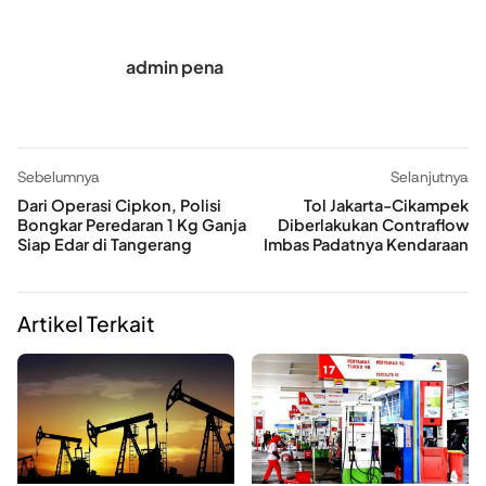
admin pena
Sebelumnya
Selanjutnya
Dari Operasi Cipkon, Polisi
Tol Jakarta-Cikampek
Bongkar Peredaran 1 Kg Ganja
Diberlakukan Contraflow
Siap Edar di Tangerang
Imbas Padatnya Kendaraan
Artikel Terkait