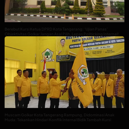
Berebut Kursi Ketua DPRD Kota Tangerang: ‘Ujian Panas’
Objektivitas Golkar Jangan Asal Pilih, Lepas Politicking Internal!
Muscam Golkar Kota Tangerang Rampung, Didominasi Anak
Muda: Tekankan Hindari Konflik Internal Bidik Tambah Kursi