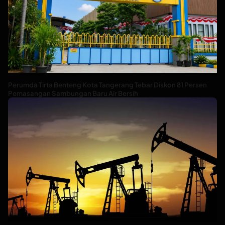
Perumda Tirta Benteng Kota Tangerang Tebar Diskon 81 Persen
Pemasangan Sambungan Baru Air Bersih