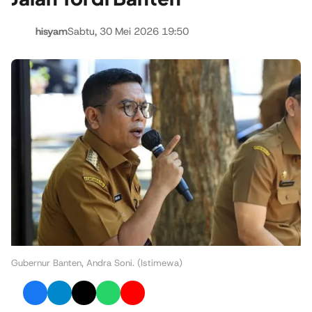
hisyam
Sabtu, 30 Mei 2026 19:50
Gubernur Banten, Andra Soni. (Istimewa)