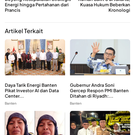
Energi hingga Pertahanan dari
Kuasa Hukum Beberkan
Prancis
Kronologi
Artikel Terkait
Daya Tarik Energi Banten
Gubernur Andra Soni
Pikat Investor AI dan Data
Gercep Respon PMI Banten
Center...
Ditahan di Riyadh:...
Banten
Banten