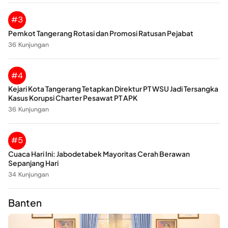
#3
Pemkot Tangerang Rotasi dan Promosi Ratusan Pejabat
36 Kunjungan
#4
Kejari Kota Tangerang Tetapkan Direktur PT WSU Jadi Tersangka
Kasus Korupsi Charter Pesawat PT APK
36 Kunjungan
#5
Cuaca Hari Ini: Jabodetabek Mayoritas Cerah Berawan
Sepanjang Hari
34 Kunjungan
Banten