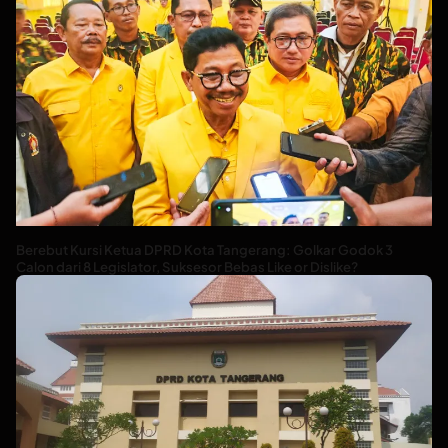
Berebut Kursi Ketua DPRD Kota Tangerang: Golkar Godok 3
Calon dari 8 Legislator, Suksesor Bebas Like or Dislike?