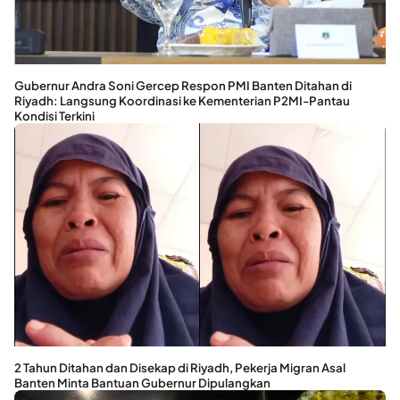
Gubernur Andra Soni Gercep Respon PMI Banten Ditahan di
Riyadh: Langsung Koordinasi ke Kementerian P2MI-Pantau
Kondisi Terkini
2 Tahun Ditahan dan Disekap di Riyadh, Pekerja Migran Asal
Banten Minta Bantuan Gubernur Dipulangkan