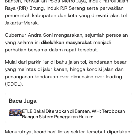
Banten, Perwakilan Polda Metro Jaya, Induk Patroli Jalan
Raya (PJR) Bitung, Induk PJR Serang serta perwakilan
pemerintah kabupaten dan kota yang dilewati jalan tol
Jakarta-Merak.
Gubernur Andra Soni mengatakan, sejumlah persoalan
yang selama ini
dikeluhkan masyarakat
menjadi
perhatian bersama dalam rapat tersebut.
Mulai dari parkir liar di bahu jalan tol, kendaraan besar
yang melintas di jalur kanan, hingga kondisi jalan dan
penanganan kendaraan over dimension over loading
(ODOL).
Baca Juga
ETLE Bakal Diterapkan di Banten, WH: Terobosan
Bangun Sistem Penegakan Hukum
Menurutnya, koordinasi lintas sektor tersebut diperlukan