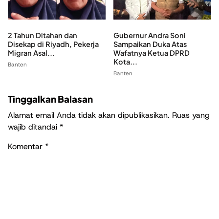
2 Tahun Ditahan dan
Gubernur Andra Soni
Disekap di Riyadh, Pekerja
Sampaikan Duka Atas
Migran Asal...
Wafatnya Ketua DPRD
Kota...
Banten
Banten
Tinggalkan Balasan
Alamat email Anda tidak akan dipublikasikan.
Ruas yang
wajib ditandai
*
Komentar
*