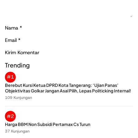
Nama
*
Email
*
Trending
#1
Berebut Kursi Ketua DPRD Kota Tangerang: ‘Ujian Panas’
Objektivitas Golkar Jangan Asal Pilih, Lepas Politicking Internal!
109 Kunjungan
#2
Harga BBM Non Subsidi Pertamax Cs Turun
37 Kunjungan