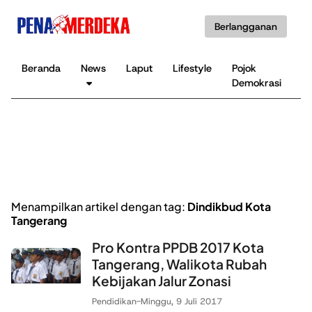
Berlangganan
Beranda
News
Laput
Lifestyle
Pojok
K
Demokrasi
B
Menampilkan artikel dengan tag:
Dindikbud Kota
Tangerang
Pro Kontra PPDB 2017 Kota
Tangerang, Walikota Rubah
Kebijakan Jalur Zonasi
Pendidikan
-
Minggu, 9 Juli 2017