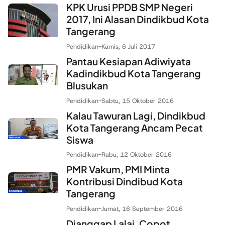
KPK Urusi PPDB SMP Negeri
2017, Ini Alasan Dindikbud Kota
Tangerang
Pendidikan
-
Kamis, 6 Juli 2017
Pantau Kesiapan Adiwiyata
Kadindikbud Kota Tangerang
Blusukan
Pendidikan
-
Sabtu, 15 Oktober 2016
Kalau Tawuran Lagi, Dindikbud
Kota Tangerang Ancam Pecat
Siswa
Pendidikan
-
Rabu, 12 Oktober 2016
PMR Vakum, PMI Minta
Kontribusi Dindibud Kota
Tangerang
Pendidikan
-
Jumat, 16 September 2016
Dianggap Lalai, Copot