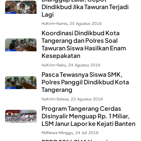
Dindikbud Jika Tawuran Terjadi
Lagi
HuKrim
-
Kamis, 25 Agustus 2016
Koordinasi Dindikbud Kota
Tangerang dan Polres Soal
Tawuran Siswa Hasilkan Enam
Kesepakatan
HuKrim
-
Rabu, 24 Agustus 2016
Pasca Tewasnya Siswa SMK,
Polres Panggil Dindikbud Kota
Tangerang
HuKrim
-
Selasa, 23 Agustus 2016
Program Tangerang Cerdas
Disinyalir Menguap Rp. 1 Miliar,
LSM Janur Lapor ke Kejati Banten
PMNews
-
Minggu, 24 Juli 2016