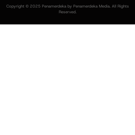
Copyright © 2025 Penamerdeka by Penamerdeka Media. All Rights
Reserved.