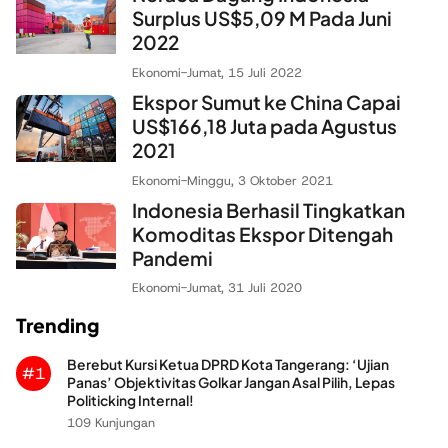
Surplus US$5,09 M Pada Juni
2022
Ekonomi
-
Jumat, 15 Juli 2022
Ekspor Sumut ke China Capai
US$166,18 Juta pada Agustus
2021
Ekonomi
-
Minggu, 3 Oktober 2021
Indonesia Berhasil Tingkatkan
Komoditas Ekspor Ditengah
Pandemi
Ekonomi
-
Jumat, 31 Juli 2020
Trending
Berebut Kursi Ketua DPRD Kota Tangerang: ‘Ujian
#1
Panas’ Objektivitas Golkar Jangan Asal Pilih, Lepas
Politicking Internal!
109 Kunjungan