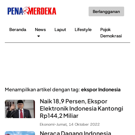
Berlangganan
Beranda
News
Laput
Lifestyle
Pojok
K
Demokrasi
B
Menampilkan artikel dengan tag:
ekspor Indonesia
Naik 18,9 Persen, Ekspor
Elektronik Indonesia Kantongi
Rp144,2 Miliar
Ekonomi
-
Jumat, 14 Oktober 2022
Neraca Dagang Indonesia