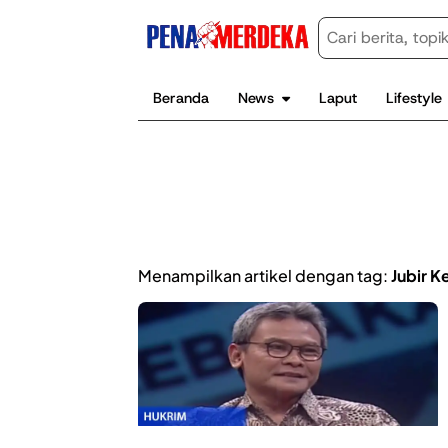
Beranda
News
Laput
Lifestyle
Menampilkan artikel dengan tag:
Jubir K