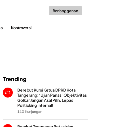
Berlangganan
ka
Kontroversi
Trending
Berebut Kursi Ketua DPRD Kota
#1
Tangerang: ‘Ujian Panas’ Objektivitas
Golkar Jangan Asal Pilih, Lepas
Politicking Internal!
110 Kunjungan
Pemkot Tangerang Rotasi dan