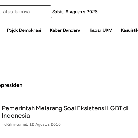
Sabtu, 8 Agustus 2026
Pojok Demokrasi
Kabar Bandara
Kabar UKM
Kasuisti
epresiden
Pemerintah Melarang Soal Eksistensi LGBT di
Indonesia
HuKrim
-
Jumat, 12 Agustus 2016