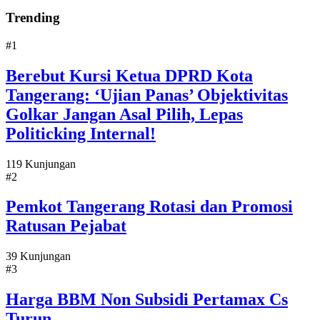
Trending
#1
Berebut Kursi Ketua DPRD Kota
Tangerang: ‘Ujian Panas’ Objektivitas
Golkar Jangan Asal Pilih, Lepas
Politicking Internal!
119 Kunjungan
#2
Pemkot Tangerang Rotasi dan Promosi
Ratusan Pejabat
39 Kunjungan
#3
Harga BBM Non Subsidi Pertamax Cs
Turun