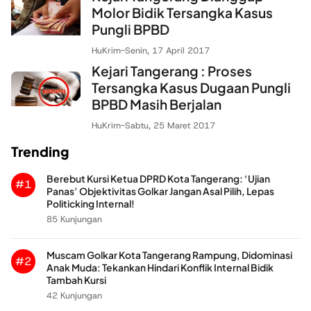
Molor Bidik Tersangka Kasus
Pungli BPBD
HuKrim
-
Senin, 17 April 2017
Kejari Tangerang : Proses
Tersangka Kasus Dugaan Pungli
BPBD Masih Berjalan
HuKrim
-
Sabtu, 25 Maret 2017
Trending
Berebut Kursi Ketua DPRD Kota Tangerang: ‘Ujian
#1
Panas’ Objektivitas Golkar Jangan Asal Pilih, Lepas
Politicking Internal!
85 Kunjungan
Muscam Golkar Kota Tangerang Rampung, Didominasi
#2
Anak Muda: Tekankan Hindari Konflik Internal Bidik
Tambah Kursi
42 Kunjungan