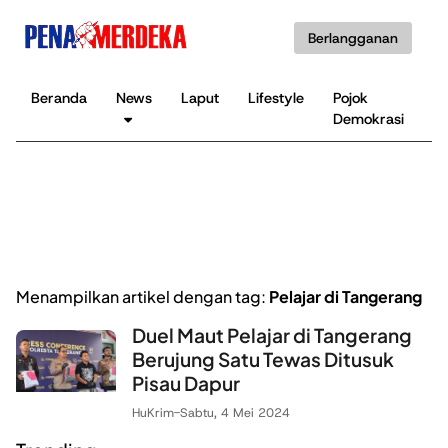
Berlangganan
Beranda
News
Laput
Lifestyle
Pojok
K
Demokrasi
B
Menampilkan artikel dengan tag:
Pelajar di Tangerang
Duel Maut Pelajar di Tangerang
Berujung Satu Tewas Ditusuk
Pisau Dapur
HuKrim
-
Sabtu, 4 Mei 2024