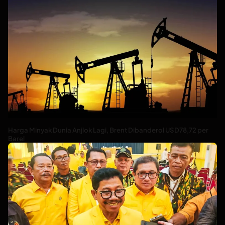
Harga Minyak Dunia Anjlok Lagi, Brent Dibanderol USD78,72 per
Barel