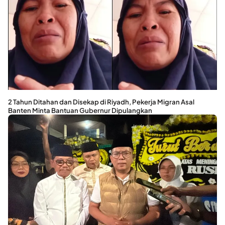
2 Tahun Ditahan dan Disekap di Riyadh, Pekerja Migran Asal
Banten Minta Bantuan Gubernur Dipulangkan