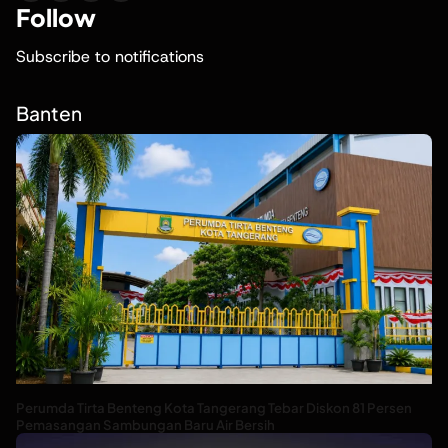
Follow
Subscribe to notifications
Banten
Perumda Tirta Benteng Kota Tangerang Tebar Diskon 81 Persen
Pemasangan Sambungan Baru Air Bersih