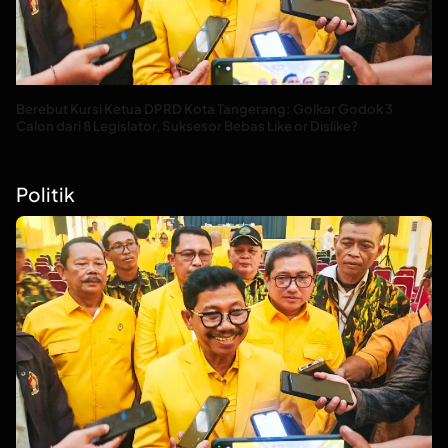
Berebut Kursi Ketua DPRD Kota Tangerang: Golkar Godok 3
Calon dari 8 Legislator, Suksesor Bebas Like or Dislike?
Politik