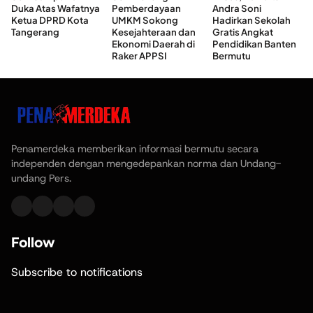
Duka Atas Wafatnya
Pemberdayaan
Andra Soni
Ketua DPRD Kota
UMKM Sokong
Hadirkan Sekolah
Tangerang
Kesejahteraan dan
Gratis Angkat
Ekonomi Daerah di
Pendidikan Banten
Raker APPSI
Bermutu
Penamerdeka memberikan informasi bermutu secara
independen dengan mengedepankan norma dan Undang-
undang Pers.
Follow
Subscribe to notifications