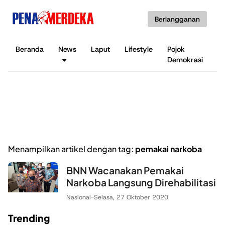
Berlangganan
Beranda
News
Laput
Lifestyle
Pojok
K
Demokrasi
B
Menampilkan artikel dengan tag:
pemakai narkoba
BNN Wacanakan Pemakai
Narkoba Langsung Direhabilitasi
Nasional
-
Selasa, 27 Oktober 2020
Trending