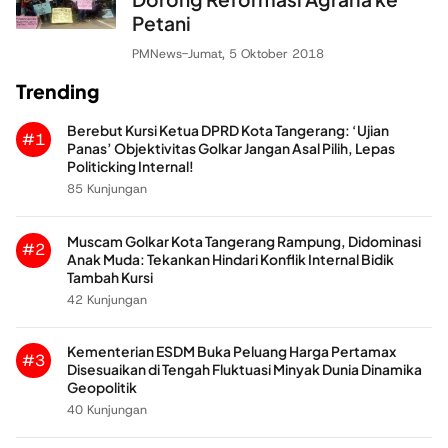
Petani
PMNews
-
Jumat, 5 Oktober 2018
Trending
Berebut Kursi Ketua DPRD Kota Tangerang: ‘Ujian
#1
Panas’ Objektivitas Golkar Jangan Asal Pilih, Lepas
Politicking Internal!
85 Kunjungan
Muscam Golkar Kota Tangerang Rampung, Didominasi
#2
Anak Muda: Tekankan Hindari Konflik Internal Bidik
Tambah Kursi
42 Kunjungan
Kementerian ESDM Buka Peluang Harga Pertamax
#3
Disesuaikan di Tengah Fluktuasi Minyak Dunia Dinamika
Geopolitik
40 Kunjungan