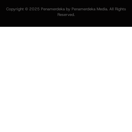
Copyright © 2025 Penamerdeka by Penamerdeka Media. All Rights
Reserved.