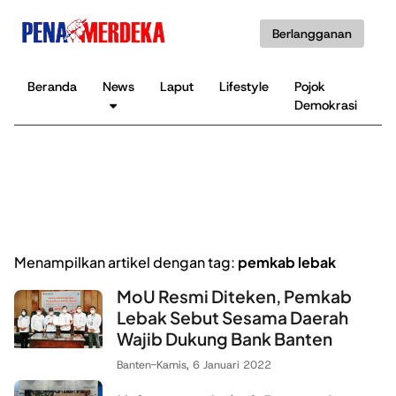
Berlangganan
Beranda
News
Laput
Lifestyle
Pojok
K
Demokrasi
B
Menampilkan artikel dengan tag:
pemkab lebak
MoU Resmi Diteken, Pemkab
Lebak Sebut Sesama Daerah
Wajib Dukung Bank Banten
Banten
-
Kamis, 6 Januari 2022