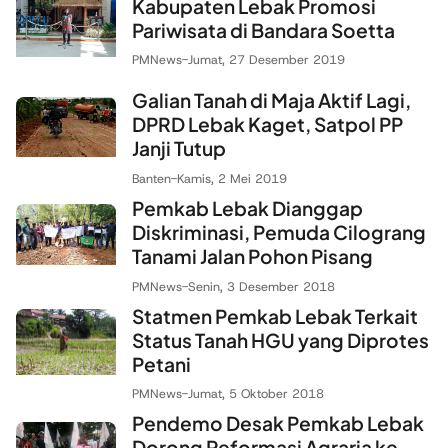
Kabupaten Lebak Promosi
Pariwisata di Bandara Soetta
PMNews
-
Jumat, 27 Desember 2019
Galian Tanah di Maja Aktif Lagi,
DPRD Lebak Kaget, Satpol PP
Janji Tutup
Banten
-
Kamis, 2 Mei 2019
Pemkab Lebak Dianggap
Diskriminasi, Pemuda Cilograng
Tanami Jalan Pohon Pisang
PMNews
-
Senin, 3 Desember 2018
Statmen Pemkab Lebak Terkait
Status Tanah HGU yang Diprotes
Petani
PMNews
-
Jumat, 5 Oktober 2018
Pendemo Desak Pemkab Lebak
Dorong Reformasi Agraria ke