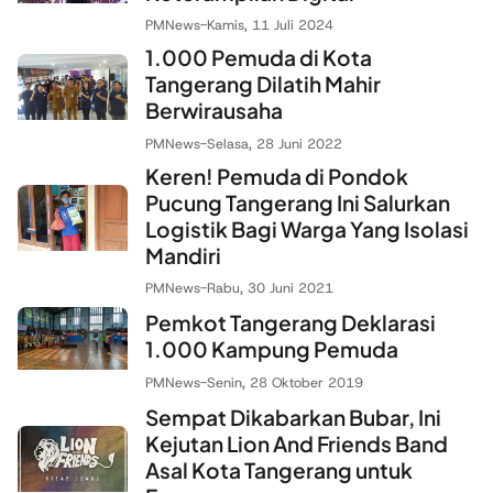
PMNews
-
Kamis, 11 Juli 2024
1.000 Pemuda di Kota
Tangerang Dilatih Mahir
Berwirausaha
PMNews
-
Selasa, 28 Juni 2022
Keren! Pemuda di Pondok
Pucung Tangerang Ini Salurkan
Logistik Bagi Warga Yang Isolasi
Mandiri
PMNews
-
Rabu, 30 Juni 2021
Pemkot Tangerang Deklarasi
1.000 Kampung Pemuda
PMNews
-
Senin, 28 Oktober 2019
Sempat Dikabarkan Bubar, Ini
Kejutan Lion And Friends Band
Asal Kota Tangerang untuk