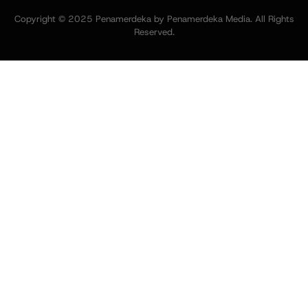
Copyright © 2025 Penamerdeka by Penamerdeka Media. All Rights
Reserved.