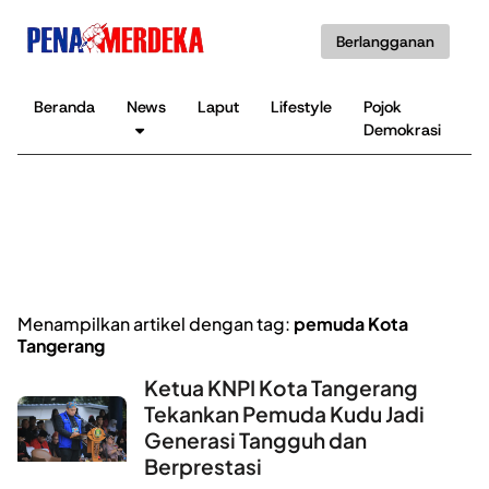
Berlangganan
Beranda
News
Laput
Lifestyle
Pojok
K
Demokrasi
B
Menampilkan artikel dengan tag:
pemuda Kota
Tangerang
Ketua KNPI Kota Tangerang
Tekankan Pemuda Kudu Jadi
Generasi Tangguh dan
Berprestasi