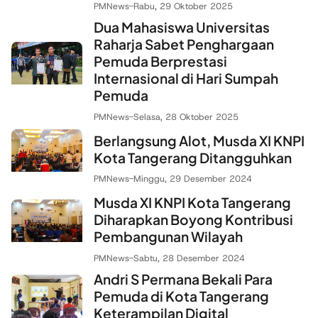
PMNews
-
Rabu, 29 Oktober 2025
Dua Mahasiswa Universitas
Raharja Sabet Penghargaan
Pemuda Berprestasi
Internasional di Hari Sumpah
Pemuda
PMNews
-
Selasa, 28 Oktober 2025
Berlangsung Alot, Musda XI KNPI
Kota Tangerang Ditangguhkan
PMNews
-
Minggu, 29 Desember 2024
Musda XI KNPI Kota Tangerang
Diharapkan Boyong Kontribusi
Pembangunan Wilayah
PMNews
-
Sabtu, 28 Desember 2024
Andri S Permana Bekali Para
Pemuda di Kota Tangerang
Keterampilan Digital