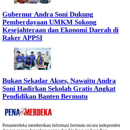
Gubernur Andra Soni Dukung
Pemberdayaan UMKM Sokong
Kesejahteraan dan Ekonomi Daerah di
Raker APPSI
Bukan Sekadar Akses, Nawaitu Andra
Soni Hadirkan Sekolah Gratis Angkat
Pendidikan Banten Bermutu
Penamerdeka memberikan informasi bermutu secara independen