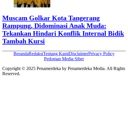
Muscam Golkar Kota Tangerang
Rampung, Didominasi Anak Muda:
Tekankan Hindari Konflik Internal Bidik
Tambah Kursi
Beranda
Redaksi
Tentang Kami
Disclaimer
Privacy Policy
Pedoman Media Siber
Copyright © 2025 Penamerdeka by Penamerdeka Media. All Rights
Reserved.