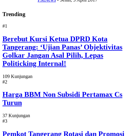
Trending
#1
Berebut Kursi Ketua DPRD Kota
Tangerang: ‘Ujian Panas’ Objektivitas
Golkar Jangan Asal Pilih, Lepas
Politicking Internal!
109 Kunjungan
#2
Harga BBM Non Subsidi Pertamax Cs
Turun
37 Kunjungan
#3
Pemkot Tangerang Rotasi dan Promosi