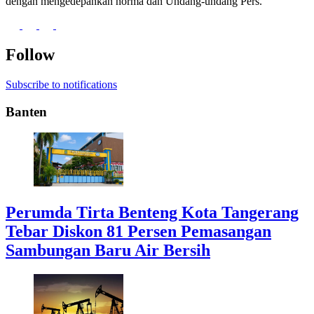
dengan mengedepankan norma dan Undang-undang Pers.
Follow
Subscribe to notifications
Banten
Perumda Tirta Benteng Kota Tangerang
Tebar Diskon 81 Persen Pemasangan
Sambungan Baru Air Bersih