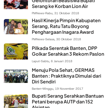
Gelontoran Beasiswa Bupati
Serang ke Korban Lion Air
PMNews
-
Rabu, 31 Oktober 2018
Hasil Kinerja Pimpin Kabupaten
Serang, Ratu Tatu Boyong
Penghargaan Inagara Award
PMNews
-
Selasa, 30 Oktober 2018
Pilkada Serentak Banten, DPP
Golkar Serahkan 3 Rekom Paslon
Laput
-
Sabtu, 6 Januari 2018
Menuju Pola Sehat, GERMAS
Banten : Praktiknya Dimulai dari
Diri Sendiri
Banten
-
Minggu, 19 November 2017
Bupati Serang Serahkan Bantuan
Petani berupa AUTP dan 152
Alsintan