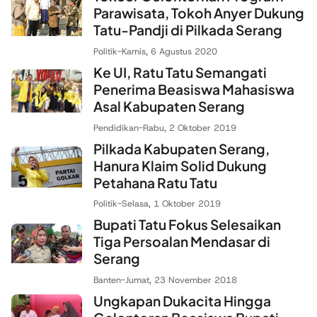
Parawisata, Tokoh Anyer Dukung
Tatu-Pandji di Pilkada Serang
Politik
-
Kamis, 6 Agustus 2020
Ke UI, Ratu Tatu Semangati
Penerima Beasiswa Mahasiswa
Asal Kabupaten Serang
Pendidikan
-
Rabu, 2 Oktober 2019
Pilkada Kabupaten Serang,
Hanura Klaim Solid Dukung
Petahana Ratu Tatu
Politik
-
Selasa, 1 Oktober 2019
Bupati Tatu Fokus Selesaikan
Tiga Persoalan Mendasar di
Serang
Banten
-
Jumat, 23 November 2018
Ungkapan Dukacita Hingga