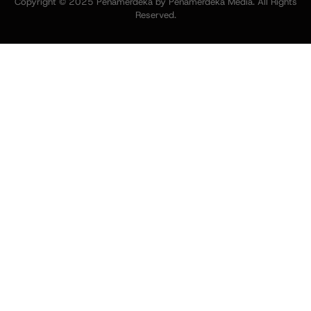
Copyright © 2025 Penamerdeka by Penamerdeka Media. All Rights
Reserved.