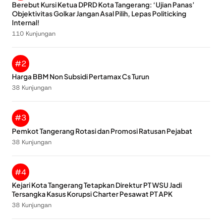
Berebut Kursi Ketua DPRD Kota Tangerang: ‘Ujian Panas’
Objektivitas Golkar Jangan Asal Pilih, Lepas Politicking
Internal!
110 Kunjungan
#2
Harga BBM Non Subsidi Pertamax Cs Turun
38 Kunjungan
#3
Pemkot Tangerang Rotasi dan Promosi Ratusan Pejabat
38 Kunjungan
#4
Kejari Kota Tangerang Tetapkan Direktur PT WSU Jadi
Tersangka Kasus Korupsi Charter Pesawat PT APK
38 Kunjungan