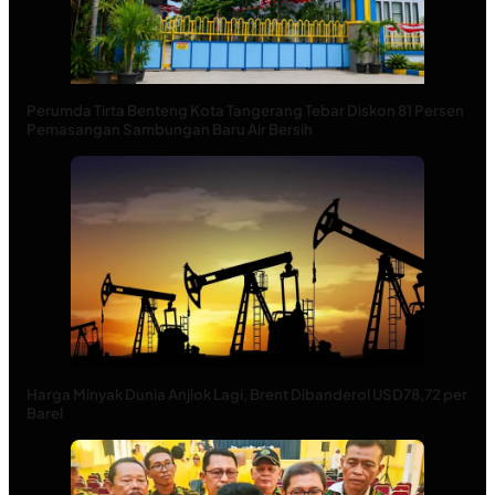
Perumda Tirta Benteng Kota Tangerang Tebar Diskon 81 Persen
Pemasangan Sambungan Baru Air Bersih
Harga Minyak Dunia Anjlok Lagi, Brent Dibanderol USD78,72 per
Barel