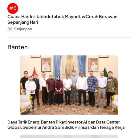
#5
Cuaca Hari Ini: Jabodetabek Mayoritas Cerah Berawan
Sepanjang Hari
36 Kunjungan
Banten
Daya Tarik Energi Banten Pikat Investor AI dan Data Center
Global, Gubernur Andra Soni Bidik Hilirisasi dan Tenaga Kerja