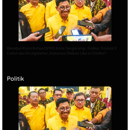
Berebut Kursi Ketua DPRD Kota Tangerang: Golkar Godok 3
Calon dari 8 Legislator, Suksesor Bebas Like or Dislike?
Politik