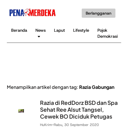
Berlangganan
Beranda
News
Laput
Lifestyle
Pojok
Demokrasi
Menampilkan artikel dengan tag:
Razia Gabungan
Razia di RedDorz BSD dan Spa
Sehat Ree Alsut Tangsel,
Cewek BO Diciduk Petugas
HuKrim
-
Rabu, 30 September 2020