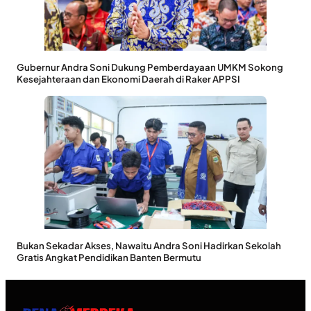
Gubernur Andra Soni Dukung Pemberdayaan UMKM Sokong
Kesejahteraan dan Ekonomi Daerah di Raker APPSI
Bukan Sekadar Akses, Nawaitu Andra Soni Hadirkan Sekolah
Gratis Angkat Pendidikan Banten Bermutu