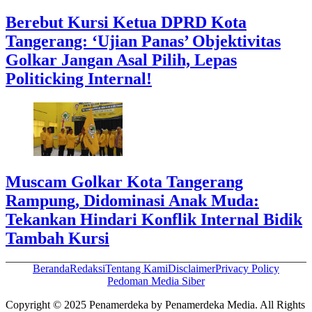
Berebut Kursi Ketua DPRD Kota
Tangerang: ‘Ujian Panas’ Objektivitas
Golkar Jangan Asal Pilih, Lepas
Politicking Internal!
Muscam Golkar Kota Tangerang
Rampung, Didominasi Anak Muda:
Tekankan Hindari Konflik Internal Bidik
Tambah Kursi
Beranda
Redaksi
Tentang Kami
Disclaimer
Privacy Policy
Pedoman Media Siber
Copyright © 2025 Penamerdeka by Penamerdeka Media. All Rights