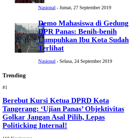
Nasional
-
Jumat, 27 September 2019
Demo Mahasiswa di Gedung
DPR Panas: Benih-benih
Lumpuhkan Ibu Kota Sudah
Terlihat
Nasional
-
Selasa, 24 September 2019
Trending
#1
Berebut Kursi Ketua DPRD Kota
Tangerang: ‘Ujian Panas’ Objektivitas
Golkar Jangan Asal Pilih, Lepas
Politicking Internal!