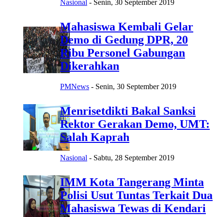
Nasional
-
Senin, 30 September 2019
Mahasiswa Kembali Gelar
Demo di Gedung DPR, 20
Ribu Personel Gabungan
Dikerahkan
PMNews
-
Senin, 30 September 2019
Menrisetdikti Bakal Sanksi
Rektor Gerakan Demo, UMT:
Salah Kaprah
Nasional
-
Sabtu, 28 September 2019
IMM Kota Tangerang Minta
Polisi Usut Tuntas Terkait Dua
Mahasiswa Tewas di Kendari