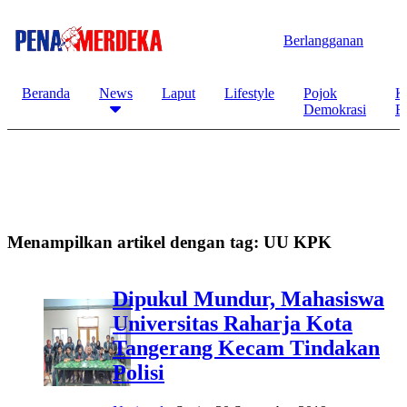
Berlangganan
Beranda
News
Laput
Lifestyle
Pojok
K
Demokrasi
B
Menampilkan artikel dengan tag:
UU KPK
Dipukul Mundur, Mahasiswa
Universitas Raharja Kota
Tangerang Kecam Tindakan
Polisi