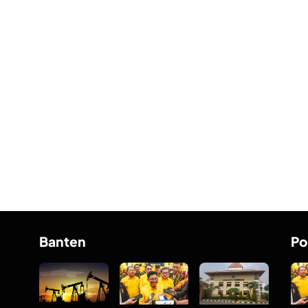
Banten
Po