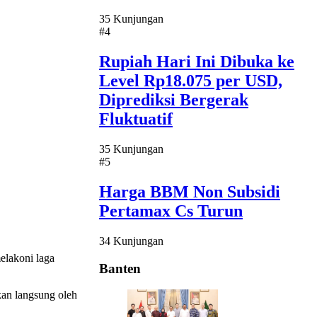
35 Kunjungan
#4
Rupiah Hari Ini Dibuka ke
Level Rp18.075 per USD,
Diprediksi Bergerak
Fluktuatif
35 Kunjungan
#5
Harga BBM Non Subsidi
Pertamax Cs Turun
34 Kunjungan
elakoni laga
Banten
kan langsung oleh