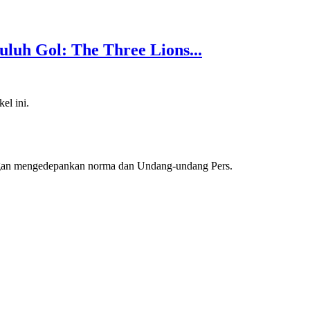
uluh Gol: The Three Lions...
el ini.
ngan mengedepankan norma dan Undang-undang Pers.