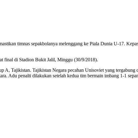
ikan timnas sepakbolanya melenggang ke Piala Dunia U-17. Kepast
final di Stadion Bukit Jalil, Minggu (30/9/2018).
up A, Tajikistan. Tajikistan Negara pecahan Unisoviet yang tergabung d
ara. Adu penalti dilakukan setelah kedua tim bermain imbang 1-1 sepa