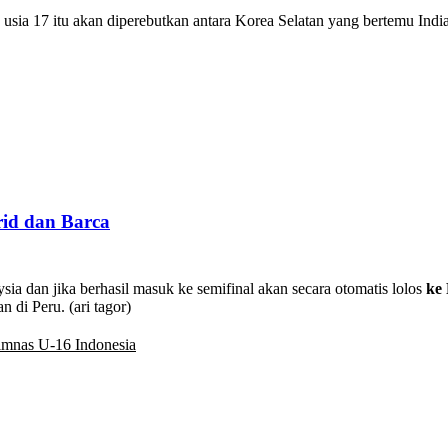
 usia 17 itu akan diperebutkan antara Korea Selatan yang bertemu India
rid dan Barca
sia dan jika berhasil masuk ke semifinal akan secara otomatis lolos
ke 
 di Peru. (ari tagor)
imnas U-16 Indonesia