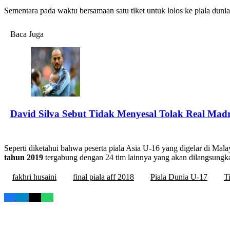
Sementara pada waktu bersamaan satu tiket untuk lolos ke piala dunia
Baca Juga
David Silva Sebut Tidak Menyesal Tolak Real Mad
Seperti diketahui bahwa peserta piala Asia U-16 yang digelar di Malay
tahun 2019
tergabung dengan 24 tim lainnya yang akan dilangsungkan
fakhri husaini
final piala aff 2018
Piala Dunia U-17
T