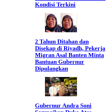
Kondisi Terkini
2 Tahun Ditahan dan
Disekap di Riyadh, Pekerja
Migran Asal Banten Minta
Bantuan Gubernur
Dipulangkan
Gubernur Andra Soni