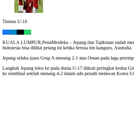
Timnas U-16
KUALA LUMPUR,PenaMerdeka – Jepang dan Tajikistan sudah memast
Indonesia bisa dilihat petang ini ketika bersua tim kanguru, Australia.
Jepang selaku juara Grup A menang 2-1 atas Oman pada laga perempat 
Langkah Jepang lolos ke piala dunia U-17 diikuti peringkat kedua Gr
ke semifinal setelah menang 4-2 dalam adu penalti melawan Korea Ut