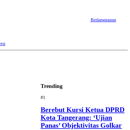
Berlangganan
rsi
Trending
#1
Berebut Kursi Ketua DPRD
Kota Tangerang: ‘Ujian
Panas’ Objektivitas Golkar