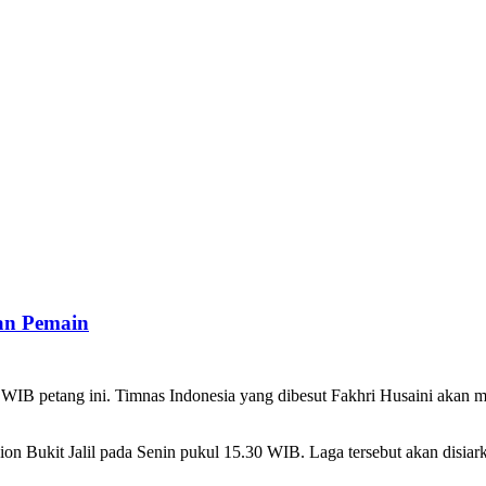
ran Pemain
 WIB petang ini. Timnas Indonesia yang dibesut Fakhri Husaini akan m
on Bukit Jalil pada Senin pukul 15.30 WIB. Laga tersebut akan disiar