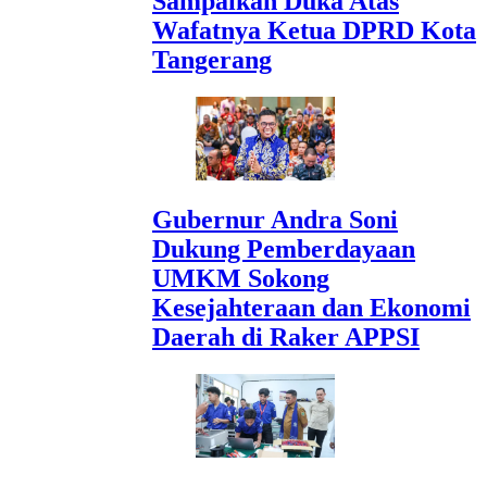
Sampaikan Duka Atas
Wafatnya Ketua DPRD Kota
Tangerang
Gubernur Andra Soni
Dukung Pemberdayaan
UMKM Sokong
Kesejahteraan dan Ekonomi
Daerah di Raker APPSI