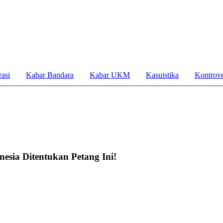
asi
Kabar Bandara
Kabar UKM
Kasuistika
Kontrove
nesia Ditentukan Petang Ini!