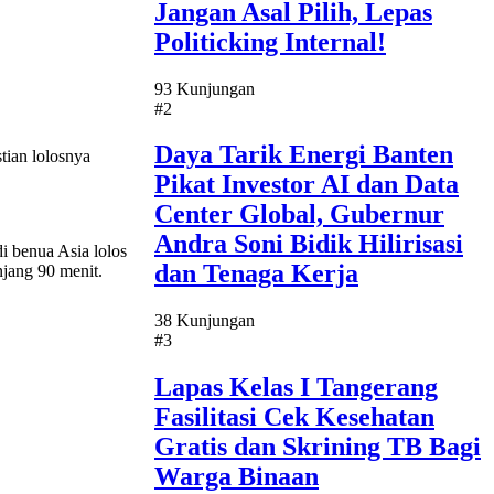
Jangan Asal Pilih, Lepas
Politicking Internal!
93 Kunjungan
#2
Daya Tarik Energi Banten
ian lolosnya
Pikat Investor AI dan Data
Center Global, Gubernur
Andra Soni Bidik Hilirisasi
i benua Asia lolos
dan Tenaga Kerja
njang 90 menit.
38 Kunjungan
#3
Lapas Kelas I Tangerang
Fasilitasi Cek Kesehatan
Gratis dan Skrining TB Bagi
Warga Binaan