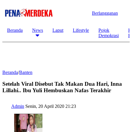
Berlangganan
Beranda
News
Laput
Lifestyle
Pojok
K
Demokrasi
B
Beranda
/
Banten
Setelah Viral Disebut Tak Makan Dua Hari, Inna
Lillahi.. Ibu Yuli Hembuskan Nafas Terakhir
Admin
Senin, 20 April 2020 21:23