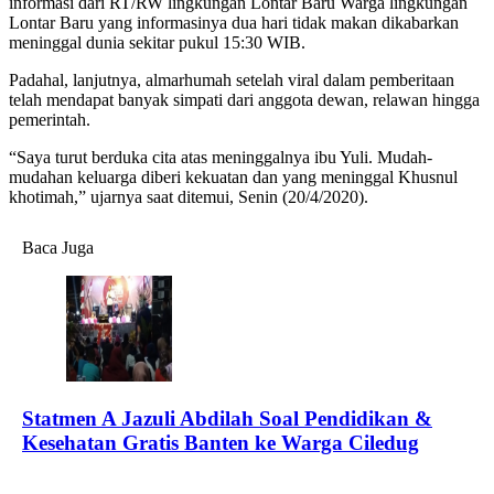
informasi dari RT/RW lingkungan Lontar Baru Warga lingkungan
Lontar Baru yang informasinya dua hari tidak makan dikabarkan
meninggal dunia sekitar pukul 15:30 WIB.
Padahal, lanjutnya, almarhumah setelah viral dalam pemberitaan
telah mendapat banyak simpati dari anggota dewan, relawan hingga
pemerintah.
“Saya turut berduka cita atas meninggalnya ibu Yuli. Mudah-
mudahan keluarga diberi kekuatan dan yang meninggal Khusnul
khotimah,” ujarnya saat ditemui, Senin (20/4/2020).
Baca Juga
Statmen A Jazuli Abdilah Soal Pendidikan &
Kesehatan Gratis Banten ke Warga Ciledug