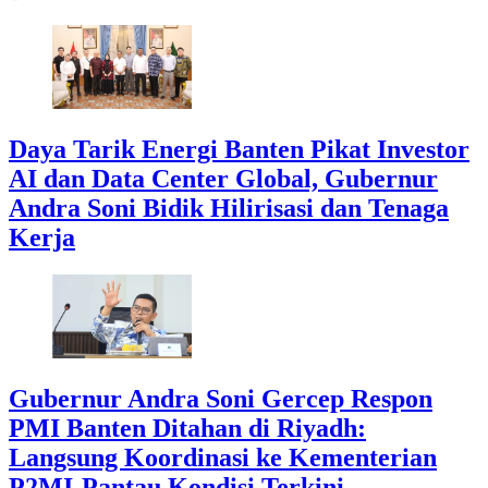
Daya Tarik Energi Banten Pikat Investor
AI dan Data Center Global, Gubernur
Andra Soni Bidik Hilirisasi dan Tenaga
Kerja
Gubernur Andra Soni Gercep Respon
PMI Banten Ditahan di Riyadh:
Langsung Koordinasi ke Kementerian
P2MI-Pantau Kondisi Terkini