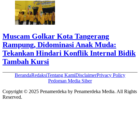
Muscam Golkar Kota Tangerang
Rampung, Didominasi Anak Muda:
Tekankan Hindari Konflik Internal Bidik
Tambah Kursi
Beranda
Redaksi
Tentang Kami
Disclaimer
Privacy Policy
Pedoman Media Siber
Copyright © 2025 Penamerdeka by Penamerdeka Media. All Rights
Reserved.