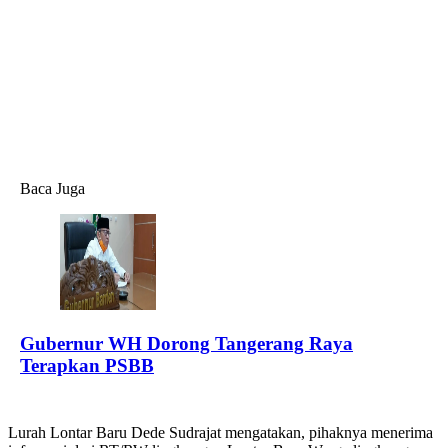
Baca Juga
Gubernur WH Dorong Tangerang Raya
Terapkan PSBB
Lurah Lontar Baru Dede Sudrajat mengatakan, pihaknya menerima