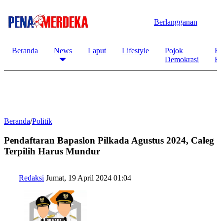
Berlangganan
Beranda
News
Laput
Lifestyle
Pojok
K
Demokrasi
B
Beranda
/
Politik
Pendaftaran Bapaslon Pilkada Agustus 2024, Caleg
Terpilih Harus Mundur
Redaksi
Jumat, 19 April 2024 01:04