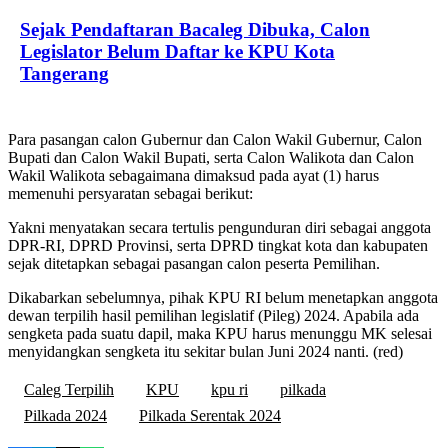
Sejak Pendaftaran Bacaleg Dibuka, Calon
Legislator Belum Daftar ke KPU Kota
Tangerang
Para pasangan calon Gubernur dan Calon Wakil Gubernur, Calon
Bupati dan Calon Wakil Bupati, serta Calon Walikota dan Calon
Wakil Walikota sebagaimana dimaksud pada ayat (1) harus
memenuhi persyaratan sebagai berikut:
Yakni menyatakan secara tertulis pengunduran diri sebagai anggota
DPR-RI, DPRD Provinsi, serta DPRD tingkat kota dan kabupaten
sejak ditetapkan sebagai pasangan calon peserta Pemilihan.
Dikabarkan sebelumnya, pihak KPU RI belum menetapkan anggota
dewan terpilih hasil pemilihan legislatif (Pileg) 2024. Apabila ada
sengketa pada suatu dapil, maka KPU harus menunggu MK selesai
menyidangkan sengketa itu sekitar bulan Juni 2024 nanti. (red)
Caleg Terpilih
KPU
kpu ri
pilkada
Pilkada 2024
Pilkada Serentak 2024