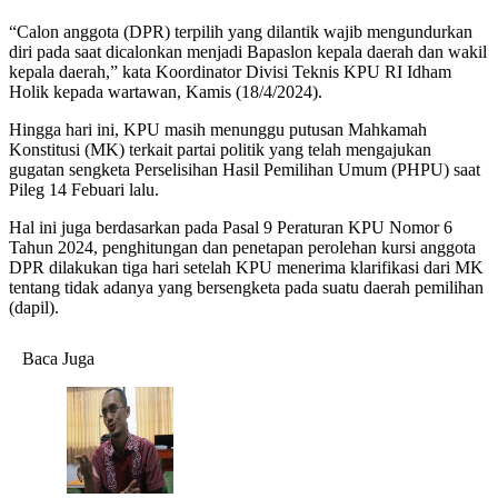
“Calon anggota (DPR) terpilih yang dilantik wajib mengundurkan
diri pada saat dicalonkan menjadi Bapaslon kepala daerah dan wakil
kepala daerah,” kata Koordinator Divisi Teknis KPU RI Idham
Holik kepada wartawan, Kamis (18/4/2024).
Hingga hari ini, KPU masih menunggu putusan Mahkamah
Konstitusi (MK) terkait partai politik yang telah mengajukan
gugatan sengketa Perselisihan Hasil Pemilihan Umum (PHPU) saat
Pileg 14 Febuari lalu.
Hal ini juga berdasarkan pada Pasal 9 Peraturan KPU Nomor 6
Tahun 2024, penghitungan dan penetapan perolehan kursi anggota
DPR dilakukan tiga hari setelah KPU menerima klarifikasi dari MK
tentang tidak adanya yang bersengketa pada suatu daerah pemilihan
(dapil).
Baca Juga