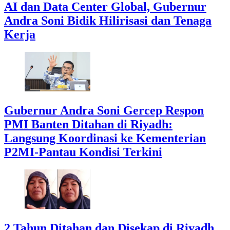
AI dan Data Center Global, Gubernur
Andra Soni Bidik Hilirisasi dan Tenaga
Kerja
Gubernur Andra Soni Gercep Respon
PMI Banten Ditahan di Riyadh:
Langsung Koordinasi ke Kementerian
P2MI-Pantau Kondisi Terkini
2 Tahun Ditahan dan Disekap di Riyadh,