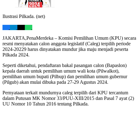
Ilustrasi Pilkada. (net)
JAKARTA,PenaMerdeka – Komisi Pemilihan Umum (KPU) secara
resmi menyatakan calon anggota legislatif (Caleg) terpilih periode
2024-20229 harus dinyatakan mundur jika maju menjadi peserta
Pilkada 2024.
Seperti diketahui, pendaftaran bakal pasangan calon (Bapaslon)
kepala daerah untuk pemilihan umum wali kota (Pilwalkot),
pemilihan umum bupati (Pilbup) dan pemilihan umum gubernur
(Pilgub) akan mulai dibuka pada 27-29 Agustus 2024.
Pernyataan terkait mundurnya caleg terpilih dari KPU tercantum
dalam Putusan MK Nomor 33/PUU-XIII/2015 dan Pasal 7 ayat (2)
UU Nomor 10 Tahun 2016 tentang Pilkada.