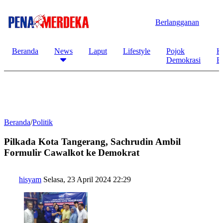
Berlangganan
Beranda
News
Laput
Lifestyle
Pojok
K
Demokrasi
B
Beranda
/
Politik
Pilkada Kota Tangerang, Sachrudin Ambil
Formulir Cawalkot ke Demokrat
hisyam
Selasa, 23 April 2024 22:29