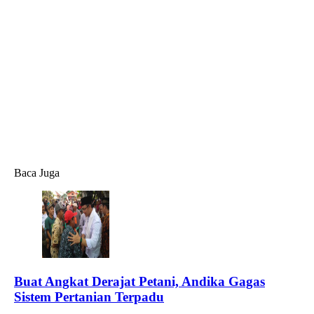
Baca Juga
Buat Angkat Derajat Petani, Andika Gagas
Sistem Pertanian Terpadu