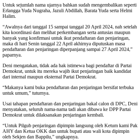
Untuk sejumlah nama ujarnya bahkan sudah mengembalikan seperti
Erlangga Yuda Nugraha, Jazuli Abdillah, Barata Yuda serta Helmi
Halim.
“Awalnya dari tanggal 15 sampai tanggal 20 April 2024, nah setelah
kita koordinasi dan melihat perkembangan serta antusias maupun
banyak yang konfirmasi untuk ikut pendaftaran dan penjaringan,
maka di hari Senin tanggal 22 April akhirnya diputuskan masa
pendaftaran dan penjaringan diperpanjang sampai 27 April 2024,”
paparnya.
Deni mengatakan, tidak ada hak istimewa bagi pendaftar di Partai
Demokrat, untuk itu mereka wajib ikut penjaringan baik kandidat
dari internal maupun eksternal Partai Demokrat.
“Makanya kami buka pendaftaran dan penjaringan bersifat terbuka
untuk umum,” tuturnya.
Usai tahapan pendaftaran dan penjaringan bakal calon di DPC, Deni
menyatakan, seluruh nama-nama tadi akan dibawa ke DPP Partai
Demokrat untuk dilaksanakan penjaringan kembali.
“Untuk Pilgub penjaringan dipimpin langsung oleh Ketum kami Pak
AHY dan Ketua OKK dan untuk bupati atau wali kota dipimpin
oleh Sekjen dan Bappilu,” ungkapnya.