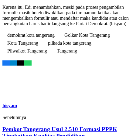
Karena itu, Edi menambahkan, meski pada proses pengambilan
formulir masih boleh diwakilkan pada tim namun ketika akan
mengembalikan formulir atau mendaftar maka kandidat atau calon
bersangkutan harus hadir langsung ke Partai Demokrat. (hisyam)
demokrat kota tangerang
Golkar Kota Tangerang
Kota Tangerang
pilkada kota tangerang
Pilwalkot Tangerang
Tangerang
hisyam
Sebelumnya
Pemkot Tangerang Usul 2.510 Formasi PPPK
Tingkatkan Kualitas Pendidikan