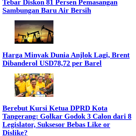
Tebar Diskon 81 Persen Pemasangan
Sambungan Baru Air Bersih
Harga Minyak Dunia Anjlok Lagi, Brent
Dibanderol USD78,72 per Barel
Berebut Kursi Ketua DPRD Kota
Tangerang: Golkar Godok 3 Calon dari 8
Legislator, Suksesor Bebas Like or
Dislike?