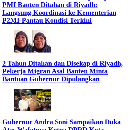
PMI Banten Ditahan di Riyadh:
Langsung Koordinasi ke Kementerian
P2MI-Pantau Kondisi Terkini
2 Tahun Ditahan dan Disekap di Riyadh,
Pekerja Migran Asal Banten Minta
Bantuan Gubernur Dipulangkan
Gubernur Andra Soni Sampaikan Duka
Atas Wafatnya Ketua DPRD Kota