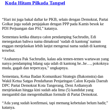
Kuda Hitam Pilkada Tangsel
“Hari ini juga bakal daftar ke PKB, selain dengan Demokrat, Partai
Golkar juga sudah penjajakan dengan PPP pada Kamis besok ke
PDI Perjuangan dan PSI,” katanya.
Sementara ketika ditanya calon pendamping Sachrudin, Edi
menegaskan bahwa nama dimaksud ‘sudah di kantong’ namun
enggan menjelaskan lebih lanjut mengenai nama sudah di kantong
tersebut.
“Arahannya Pak Sachrudin, kalau ada temen-temen wartawan yang
nanya pendamping bilang saja udah di kantong he..he…, pokoknya
muda, gagah dan terpercaya,” ungkapnya.
Sementara, Ketua Badan Komunikasi Strategis (Bakomstra) dan
Wakil Ketua Satgas Pendaftaran Penjaringan Calon Kepala Daerah
DPC Partai Demokrat Kota Tangerang, Deni Ardiansyah
menjelaskan hingga kini sudah ada lima (5) kandidat yang
mengambil dan mengembalikan formulir di Partai Demokrat.
“Ada yang sudah konfirmasi, tapi memang kebetulan belum hadir,”
katanya.