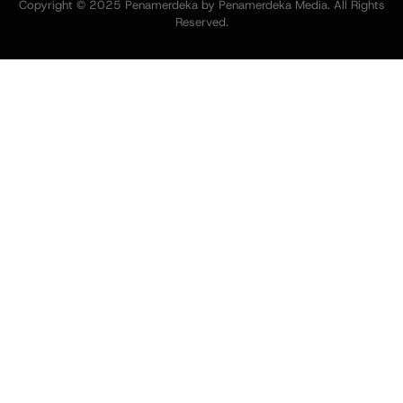
Copyright © 2025 Penamerdeka by Penamerdeka Media. All Rights
Reserved.