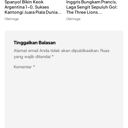
Spanyol Bikin Keok
Inggris Bungkam Prancis,
Argentina 1-0, Sukses
Laga Sengit Sepuluh Gol:
Kantongi Juara Piala Dunia...
The Three Lions...
Olahraga
Olahraga
Tinggalkan Balasan
Alamat email Anda tidak akan dipublikasikan.
Ruas
yang wajib ditandai
*
Komentar
*