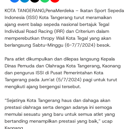
KOTA TANGERANG,PenaMerdeka – Ikatan Sport Sepeda
Indonesia (ISSI) Kota Tangerang turut meramaikan
ajang event balap sepeda nasional bertajuk Tegal
Individual Road Racing (IRR) dan Criterium dalam
memperebutkan thropy Wali Kota Tegal yang akan
berlangsung Sabtu-Minggu (6-7/7/2024) besok.
Para atlet dikumpulkan dan dilepas langsung Kepala
Dinas Pemuda dan Olahraga Kota Tangerang, Kaonang
dan pengurus ISSI di Pusat Pemerintahan Kota
Tangerang pada Jum’at (5/7/2024) pagi untuk turut
mengikuti ajang bergengsi tersebut.
“Sejatinya Kota Tangerang haus dan dahaga akan
prestasi olahraga serta dengan adanya ini semoga
memulai sesuatu yang baru untuk semua atlet yang
bertanding menampilkan prestasi yang baik,” ucap
Kaonang.