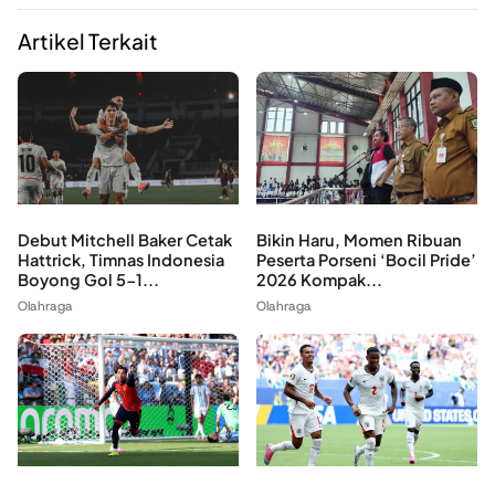
Artikel Terkait
Debut Mitchell Baker Cetak
Bikin Haru, Momen Ribuan
Hattrick, Timnas Indonesia
Peserta Porseni ‘Bocil Pride’
Boyong Gol 5-1...
2026 Kompak...
Olahraga
Olahraga