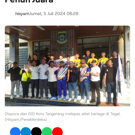
hisyam
Jumat, 5 Juli 2024 08:28
Dispora dan ISSI Kota Tangerang melepas atlet berlaga di Tegal.
(Hisyam/PenaMerdeka)