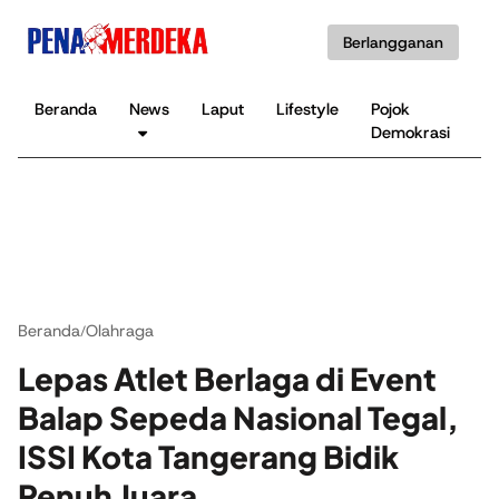
Berlangganan
Beranda
News
Laput
Lifestyle
Pojok
K
Demokrasi
B
Beranda
Olahraga
/
Lepas Atlet Berlaga di Event
Balap Sepeda Nasional Tegal,
ISSI Kota Tangerang Bidik
Penuh Juara