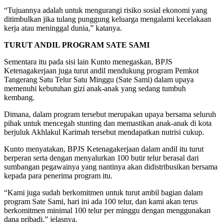
“Tujuannya adalah untuk mengurangi risiko sosial ekonomi yang
ditimbulkan jika tulang punggung keluarga mengalami kecelakaan
kerja atau meninggal dunia,” katanya.
TURUT ANDIL PROGRAM SATE SAMI
Sementara itu pada sisi lain Kunto menegaskan, BPJS
Ketenagakerjaan juga turut andil mendukung program Pemkot
Tangerang Satu Telur Satu Minggu (Sate Sami) dalam upaya
memenuhi kebutuhan gizi anak-anak yang sedang tumbuh
kembang.
Dimana, dalam program tersebut merupakan upaya bersama seluruh
pihak untuk mencegah stunting dan memastikan anak-anak di kota
berjuluk Akhlakul Karimah tersebut mendapatkan nutrisi cukup.
Kunto menyatakan, BPJS Ketenagakerjaan dalam andil itu turut
berperan serta dengan menyalurkan 100 butir telur berasal dari
sumbangan pegawainya yang nantinya akan didistribusikan bersama
kepada para penerima program itu.
“Kami juga sudah berkomitmen untuk turut ambil bagian dalam
program Sate Sami, hari ini ada 100 telur, dan kami akan terus
berkomitmen minimal 100 telur per minggu dengan menggunakan
dana pribadi,” jelasnya.