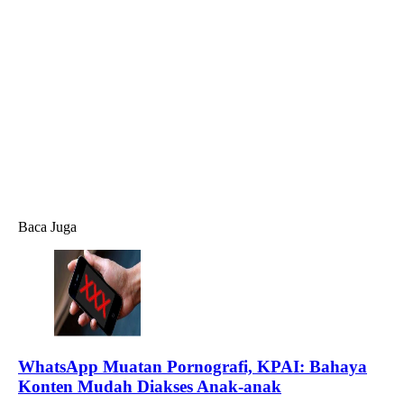
Baca Juga
WhatsApp Muatan Pornografi, KPAI: Bahaya
Konten Mudah Diakses Anak-anak