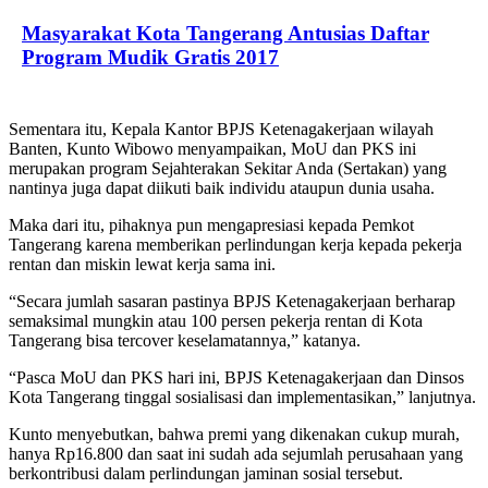
Masyarakat Kota Tangerang Antusias Daftar
Program Mudik Gratis 2017
Sementara itu, Kepala Kantor BPJS Ketenagakerjaan wilayah
Banten, Kunto Wibowo menyampaikan, MoU dan PKS ini
merupakan program Sejahterakan Sekitar Anda (Sertakan) yang
nantinya juga dapat diikuti baik individu ataupun dunia usaha.
Maka dari itu, pihaknya pun mengapresiasi kepada Pemkot
Tangerang karena memberikan perlindungan kerja kepada pekerja
rentan dan miskin lewat kerja sama ini.
“Secara jumlah sasaran pastinya BPJS Ketenagakerjaan berharap
semaksimal mungkin atau 100 persen pekerja rentan di Kota
Tangerang bisa tercover keselamatannya,” katanya.
“Pasca MoU dan PKS hari ini, BPJS Ketenagakerjaan dan Dinsos
Kota Tangerang tinggal sosialisasi dan implementasikan,” lanjutnya.
Kunto menyebutkan, bahwa premi yang dikenakan cukup murah,
hanya Rp16.800 dan saat ini sudah ada sejumlah perusahaan yang
berkontribusi dalam perlindungan jaminan sosial tersebut.