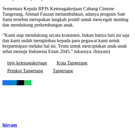
Sementara Kepala BPJS Ketenagakerjaan Cabang Cimone
Tangerang, Ahmad Fauzan menambahkan, adanya program Sate
Sami tersebut merupakan langkah positif untuk mencegah stunting
dan mendukung perkembangan anak.
“Kami siap mendukung secara konsisten, bukan hanya hari ini saja
dan kami sudah mengimbau kepada para pegawai kami untuk
berpartisipasi melalui hal ini. Tentu untuk menciptakan anak-anak
sehat menuju Indonesia Emas 2045,” tukasnya. (hisyam)
bpjs ketenagakerjaan
Kota Tangerang
Pemkot Tangerang
Tangerang
hisyam