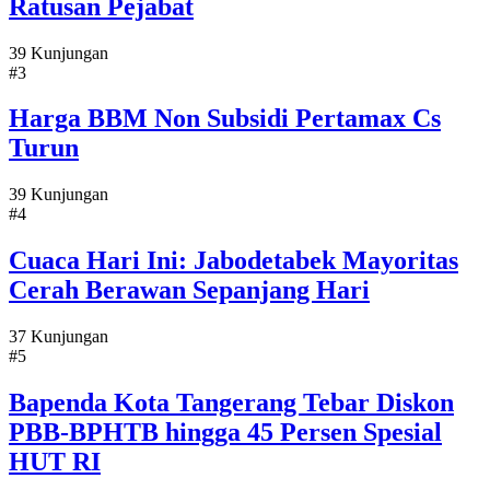
Ratusan Pejabat
39 Kunjungan
#3
Harga BBM Non Subsidi Pertamax Cs
Turun
39 Kunjungan
#4
Cuaca Hari Ini: Jabodetabek Mayoritas
Cerah Berawan Sepanjang Hari
37 Kunjungan
#5
Bapenda Kota Tangerang Tebar Diskon
PBB-BPHTB hingga 45 Persen Spesial
HUT RI