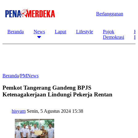
Berlangganan
Beranda
News
Laput
Lifestyle
Pojok
K
Demokrasi
B
Beranda
/
PMNews
Pemkot Tangerang Gandeng BPJS
Ketenagakerjaan Lindungi Pekerja Rentan
hisyam
Senin, 5 Agustus 2024 15:38