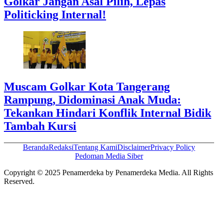
Golkar Jangan Asal Pilih, Lepas
Politicking Internal!
Muscam Golkar Kota Tangerang
Rampung, Didominasi Anak Muda:
Tekankan Hindari Konflik Internal Bidik
Tambah Kursi
Beranda
Redaksi
Tentang Kami
Disclaimer
Privacy Policy
Pedoman Media Siber
Copyright © 2025 Penamerdeka by Penamerdeka Media. All Rights
Reserved.