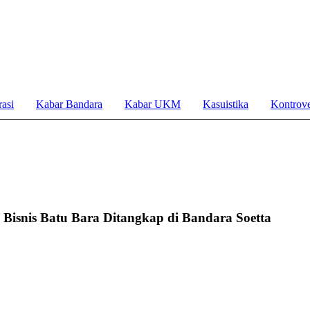
asi
Kabar Bandara
Kabar UKM
Kasuistika
Kontrove
Bisnis Batu Bara Ditangkap di Bandara Soetta