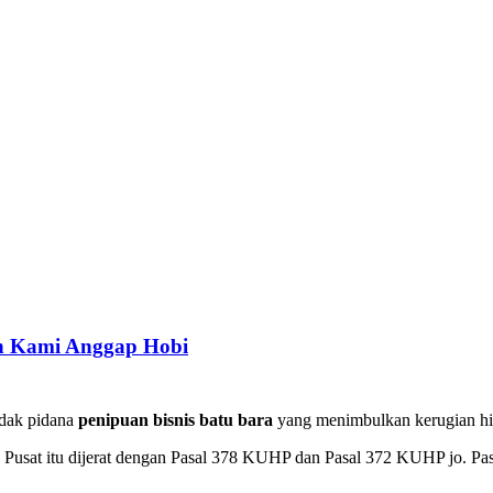
ah Kami Anggap Hobi
ndak pidana
penipuan bisnis batu bara
yang menimbulkan kerugian hi
ta Pusat itu dijerat dengan Pasal 378 KUHP dan Pasal 372 KUHP jo. Pas