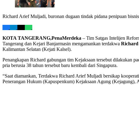
Richard Arief Muljadi, buronan dugaan tindak pidana penipuan bisnis
KOTA TANGERANG,PenaMerdeka
– Tim Satgas Intelijen Refo
Tangerang dan Kejari Banjarmasin mengamankan terdakwa
Richard 
Kalimantan Selatan (Kejati Kalsel).
Penangkapan Richard gabungan tim Kejaksaan tersebut dilakukan pad
pria berusia 38 tahun tersebut baru kembali dari Singapura.
“Saat diamankan, Terdakwa Richard Arief Muljadi bersikap kooperati
Penerangan Hukum (Kapuspenkum) Kejaksaan Agung (Kejagung), Anan