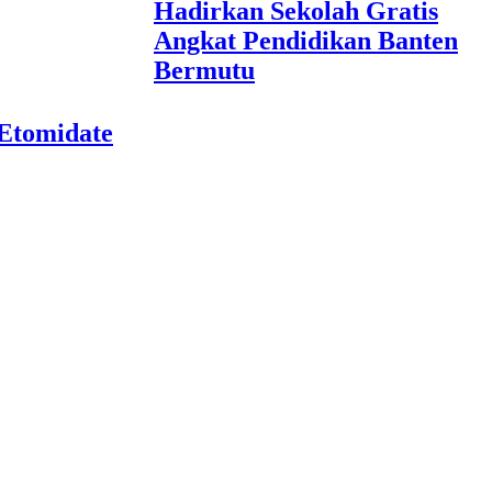
Hadirkan Sekolah Gratis
Angkat Pendidikan Banten
Bermutu
 Etomidate