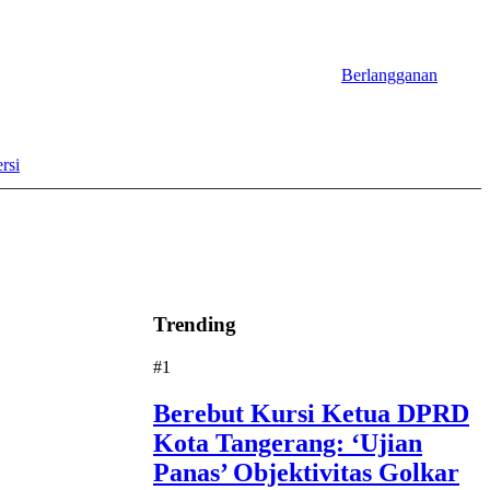
Berlangganan
rsi
Trending
#1
Berebut Kursi Ketua DPRD
Kota Tangerang: ‘Ujian
Panas’ Objektivitas Golkar