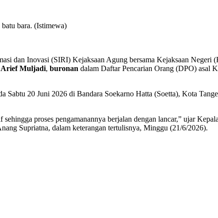
 batu bara. (Istimewa)
rmasi dan Inovasi (SIRI) Kejaksaan Agung bersama Kejaksaan Negeri (
Arief Muljadi
,
buronan
dalam Daftar Pencarian Orang (DPO) asal K
a Sabtu 20 Juni 2026 di Bandara Soekarno Hatta (Soetta), Kota Tange
f sehingga proses pengamanannya berjalan dengan lancar,” ujar Kepal
g Supriatna, dalam keterangan tertulisnya, Minggu (21/6/2026).