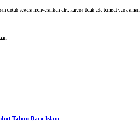
n untuk segera menyerahkan diri, karena tidak ada tempat yang aman 
aan
ambut Tahun Baru Islam