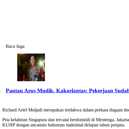
Baca Juga
Pantau Arus Mudik, Kakorlantas: Pekerjaan Sud
Richard Arief Muljadi merupakan terdakwa dalam perkara dugaan ti
Pria kelahiran Singapura dan tercatat berdomisili di Mentenga, Jakar
KUHP dengan ancaman hukuman maksimal delapan tahun penjara.