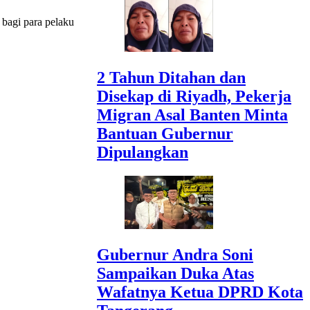
bagi para pelaku
2 Tahun Ditahan dan
Disekap di Riyadh, Pekerja
Migran Asal Banten Minta
Bantuan Gubernur
Dipulangkan
Gubernur Andra Soni
Sampaikan Duka Atas
Wafatnya Ketua DPRD Kota