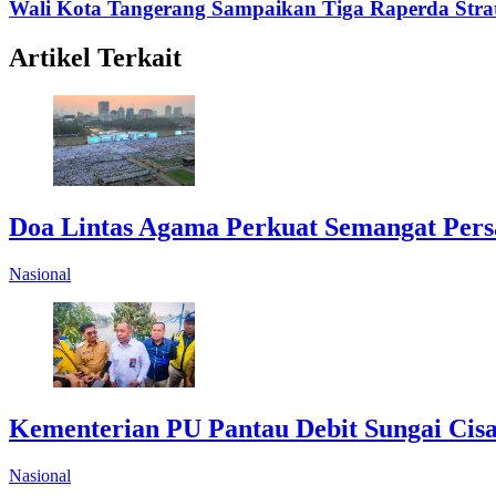
Wali Kota Tangerang Sampaikan Tiga Raperda Strate
Artikel Terkait
Doa Lintas Agama Perkuat Semangat Pers
Nasional
Kementerian PU Pantau Debit Sungai Cisa
Nasional