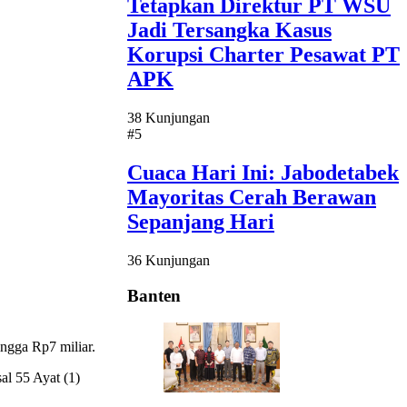
Tetapkan Direktur PT WSU
Jadi Tersangka Kasus
Korupsi Charter Pesawat PT
APK
38 Kunjungan
#5
Cuaca Hari Ini: Jabodetabek
Mayoritas Cerah Berawan
Sepanjang Hari
36 Kunjungan
Banten
ngga Rp7 miliar.
al 55 Ayat (1)