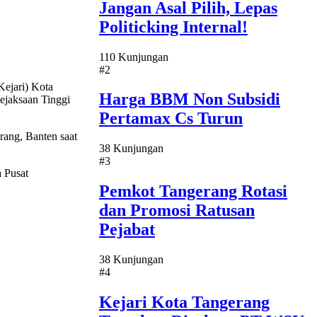
Jangan Asal Pilih, Lepas
Politicking Internal!
110 Kunjungan
#2
Kejari) Kota
Harga BBM Non Subsidi
ejaksaan Tinggi
Pertamax Cs Turun
rang, Banten saat
38 Kunjungan
#3
a Pusat
Pemkot Tangerang Rotasi
dan Promosi Ratusan
Pejabat
38 Kunjungan
#4
Kejari Kota Tangerang