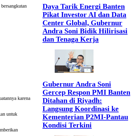
Daya Tarik Energi Banten
g bersangkutan
Pikat Investor AI dan Data
Center Global, Gubernur
Andra Soni Bidik Hilirisasi
dan Tenaga Kerja
Gubernur Andra Soni
Gercep Respon PMI Banten
uatannya karena
Ditahan di Riyadh:
Langsung Koordinasi ke
kan untuk
Kementerian P2MI-Pantau
Kondisi Terkini
emberikan