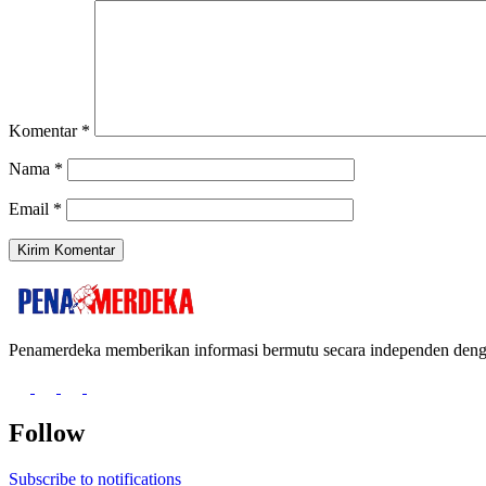
Komentar
*
Nama
*
Email
*
Penamerdeka memberikan informasi bermutu secara independen de
Follow
Subscribe to notifications