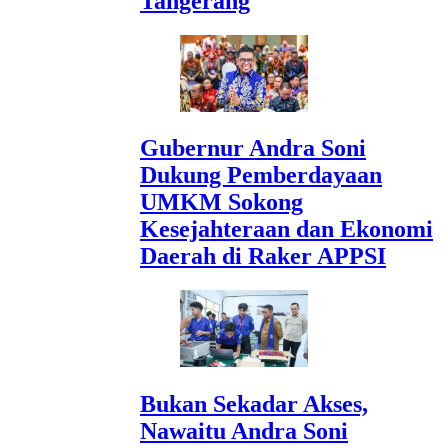
Tangerang
Gubernur Andra Soni
Dukung Pemberdayaan
UMKM Sokong
Kesejahteraan dan Ekonomi
Daerah di Raker APPSI
Bukan Sekadar Akses,
Nawaitu Andra Soni