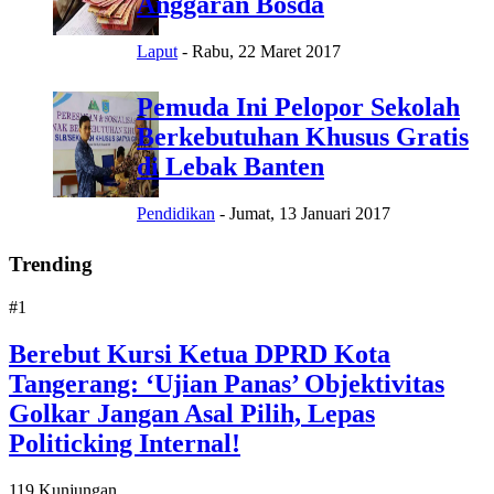
Anggaran Bosda
Laput
-
Rabu, 22 Maret 2017
Pemuda Ini Pelopor Sekolah
Berkebutuhan Khusus Gratis
di Lebak Banten
Pendidikan
-
Jumat, 13 Januari 2017
Trending
#1
Berebut Kursi Ketua DPRD Kota
Tangerang: ‘Ujian Panas’ Objektivitas
Golkar Jangan Asal Pilih, Lepas
Politicking Internal!
119 Kunjungan