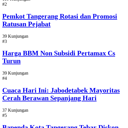
#2
Pemkot Tangerang Rotasi dan Promosi
Ratusan Pejabat
39 Kunjungan
#3
Harga BBM Non Subsidi Pertamax Cs
Turun
39 Kunjungan
#4
Cuaca Hari Ini: Jabodetabek Mayoritas
Cerah Berawan Sepanjang Hari
37 Kunjungan
#5
Bapenda Kota Tangerang Tebar Diskon