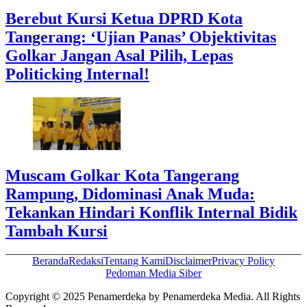
Berebut Kursi Ketua DPRD Kota
Tangerang: ‘Ujian Panas’ Objektivitas
Golkar Jangan Asal Pilih, Lepas
Politicking Internal!
Muscam Golkar Kota Tangerang
Rampung, Didominasi Anak Muda:
Tekankan Hindari Konflik Internal Bidik
Tambah Kursi
Beranda
Redaksi
Tentang Kami
Disclaimer
Privacy Policy
Pedoman Media Siber
Copyright © 2025 Penamerdeka by Penamerdeka Media. All Rights