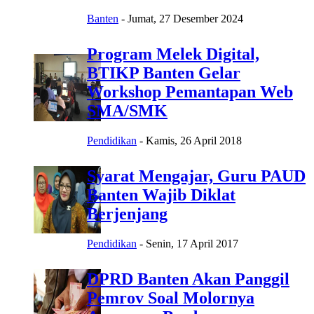
Banten
-
Jumat, 27 Desember 2024
Program Melek Digital,
BTIKP Banten Gelar
Workshop Pemantapan Web
SMA/SMK
Pendidikan
-
Kamis, 26 April 2018
Syarat Mengajar, Guru PAUD
Banten Wajib Diklat
Berjenjang
Pendidikan
-
Senin, 17 April 2017
DPRD Banten Akan Panggil
Pemrov Soal Molornya