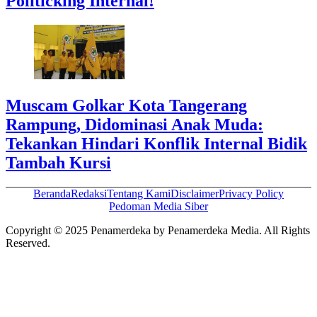
Politicking Internal!
Muscam Golkar Kota Tangerang
Rampung, Didominasi Anak Muda:
Tekankan Hindari Konflik Internal Bidik
Tambah Kursi
Beranda
Redaksi
Tentang Kami
Disclaimer
Privacy Policy
Pedoman Media Siber
Copyright © 2025 Penamerdeka by Penamerdeka Media. All Rights
Reserved.