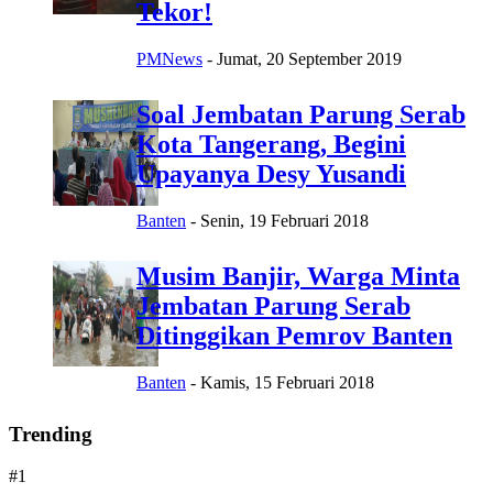
Tekor!
PMNews
-
Jumat, 20 September 2019
Soal Jembatan Parung Serab
Kota Tangerang, Begini
Upayanya Desy Yusandi
Banten
-
Senin, 19 Februari 2018
Musim Banjir, Warga Minta
Jembatan Parung Serab
Ditinggikan Pemrov Banten
Banten
-
Kamis, 15 Februari 2018
Trending
#1