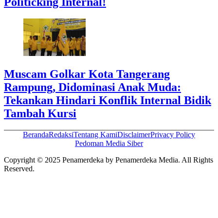
Politicking Internal!
Muscam Golkar Kota Tangerang
Rampung, Didominasi Anak Muda:
Tekankan Hindari Konflik Internal Bidik
Tambah Kursi
Beranda
Redaksi
Tentang Kami
Disclaimer
Privacy Policy
Pedoman Media Siber
Copyright © 2025 Penamerdeka by Penamerdeka Media. All Rights
Reserved.