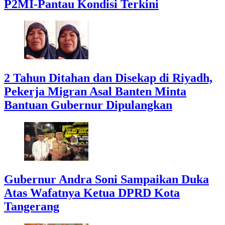
P2MI-Pantau Kondisi Terkini
2 Tahun Ditahan dan Disekap di Riyadh,
Pekerja Migran Asal Banten Minta
Bantuan Gubernur Dipulangkan
Gubernur Andra Soni Sampaikan Duka
Atas Wafatnya Ketua DPRD Kota
Tangerang