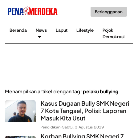
Berlangganan
Beranda
News
Laput
Lifestyle
Pojok
K
Demokrasi
B
Menampilkan artikel dengan tag:
pelaku bullying
Kasus Dugaan Bully SMK Negeri
7 Kota Tangsel, Polisi: Laporan
Masuk Kita Usut
Pendidikan
-
Sabtu, 3 Agustus 2019
Korban Bullying SMK Negeri 7