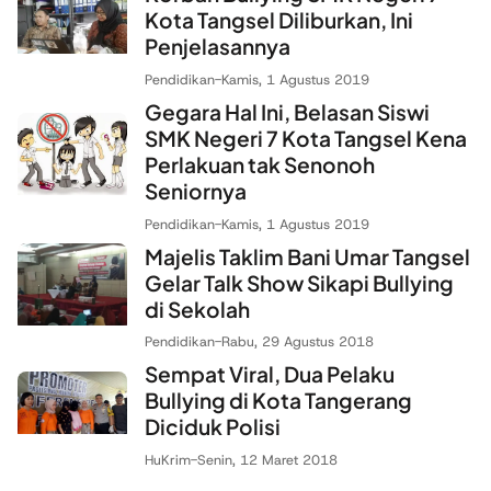
Kota Tangsel Diliburkan, Ini
Penjelasannya
Pendidikan
-
Kamis, 1 Agustus 2019
Gegara Hal Ini, Belasan Siswi
SMK Negeri 7 Kota Tangsel Kena
Perlakuan tak Senonoh
Seniornya
Pendidikan
-
Kamis, 1 Agustus 2019
Majelis Taklim Bani Umar Tangsel
Gelar Talk Show Sikapi Bullying
di Sekolah
Pendidikan
-
Rabu, 29 Agustus 2018
Sempat Viral, Dua Pelaku
Bullying di Kota Tangerang
Diciduk Polisi
HuKrim
-
Senin, 12 Maret 2018