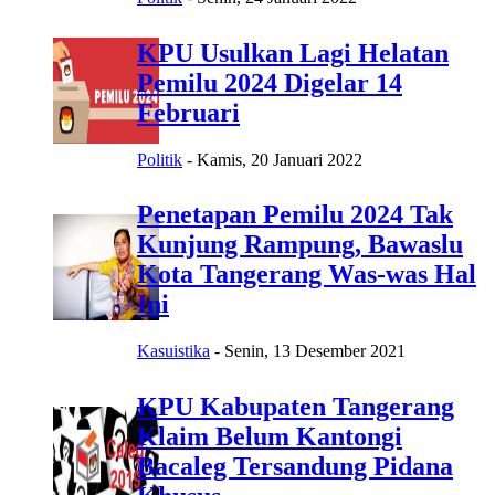
KPU Usulkan Lagi Helatan
Pemilu 2024 Digelar 14
Februari
Politik
-
Kamis, 20 Januari 2022
Penetapan Pemilu 2024 Tak
Kunjung Rampung, Bawaslu
Kota Tangerang Was-was Hal
Ini
Kasuistika
-
Senin, 13 Desember 2021
KPU Kabupaten Tangerang
Klaim Belum Kantongi
Bacaleg Tersandung Pidana