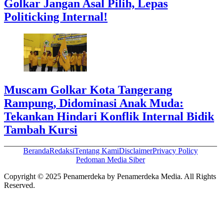
Golkar Jangan Asal Pilih, Lepas
Politicking Internal!
Muscam Golkar Kota Tangerang
Rampung, Didominasi Anak Muda:
Tekankan Hindari Konflik Internal Bidik
Tambah Kursi
Beranda
Redaksi
Tentang Kami
Disclaimer
Privacy Policy
Pedoman Media Siber
Copyright © 2025 Penamerdeka by Penamerdeka Media. All Rights
Reserved.