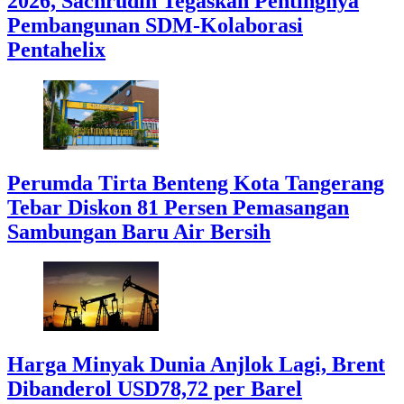
2026, Sachrudin Tegaskan Pentingnya
Pembangunan SDM-Kolaborasi
Pentahelix
Perumda Tirta Benteng Kota Tangerang
Tebar Diskon 81 Persen Pemasangan
Sambungan Baru Air Bersih
Harga Minyak Dunia Anjlok Lagi, Brent
Dibanderol USD78,72 per Barel