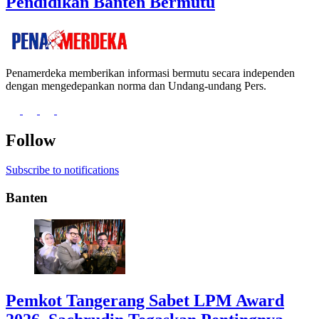
Pendidikan Banten Bermutu
Penamerdeka memberikan informasi bermutu secara independen
dengan mengedepankan norma dan Undang-undang Pers.
Follow
Subscribe to notifications
Banten
Pemkot Tangerang Sabet LPM Award