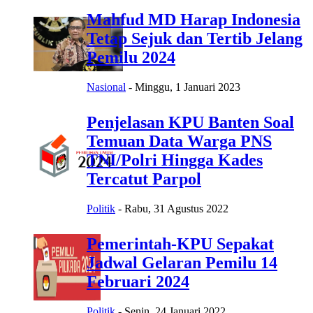
Mahfud MD Harap Indonesia
Tetap Sejuk dan Tertib Jelang
Pemilu 2024
Nasional
-
Minggu, 1 Januari 2023
Penjelasan KPU Banten Soal
Temuan Data Warga PNS
TNI/Polri Hingga Kades
Tercatut Parpol
Politik
-
Rabu, 31 Agustus 2022
Pemerintah-KPU Sepakat
Jadwal Gelaran Pemilu 14
Februari 2024
Politik
-
Senin, 24 Januari 2022