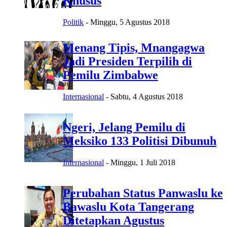
Khusus
Politik
-
Minggu, 5 Agustus 2018
Menang Tipis, Mnangagwa
Jadi Presiden Terpilih di
Pemilu Zimbabwe
Internasional
-
Sabtu, 4 Agustus 2018
Ngeri, Jelang Pemilu di
Meksiko 133 Politisi Dibunuh
Internasional
-
Minggu, 1 Juli 2018
Perubahan Status Panwaslu ke
Bawaslu Kota Tangerang
Ditetapkan Agustus