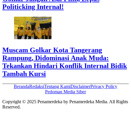
Politicking Internal!
Muscam Golkar Kota Tangerang
Rampung, Didominasi Anak Muda:
Tekankan Hindari Konflik Internal Bidik
Tambah Kursi
Beranda
Redaksi
Tentang Kami
Disclaimer
Privacy Policy
Pedoman Media Siber
Copyright © 2025 Penamerdeka by Penamerdeka Media. All Rights
Reserved.