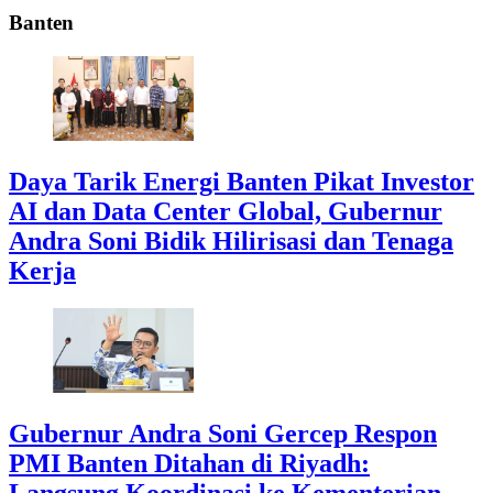
Banten
Daya Tarik Energi Banten Pikat Investor
AI dan Data Center Global, Gubernur
Andra Soni Bidik Hilirisasi dan Tenaga
Kerja
Gubernur Andra Soni Gercep Respon
PMI Banten Ditahan di Riyadh:
Langsung Koordinasi ke Kementerian