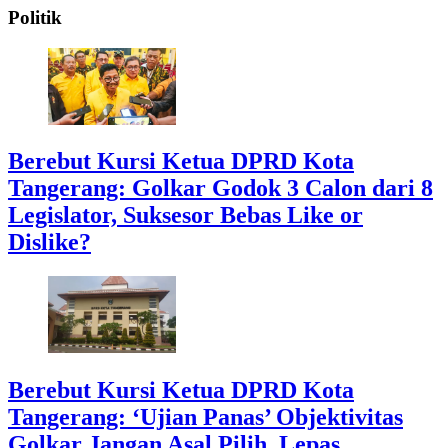
Politik
Berebut Kursi Ketua DPRD Kota
Tangerang: Golkar Godok 3 Calon dari 8
Legislator, Suksesor Bebas Like or
Dislike?
Berebut Kursi Ketua DPRD Kota
Tangerang: ‘Ujian Panas’ Objektivitas
Golkar Jangan Asal Pilih, Lepas